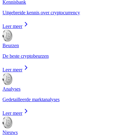
Kennisbank
Uitgebreide kennis over cryptocurrency
Leer meer
Beurzen
De beste cryptobeurzen
Leer meer
Analyses
Gedetailleerde marktanalyses
Leer meer
Nieuws