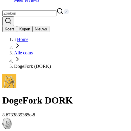
Meer reviews
Koers
Kopen
Nieuws
Home
Alle coins
DogeFork (DORK)
DogeFork
DORK
8.6733839365e-8