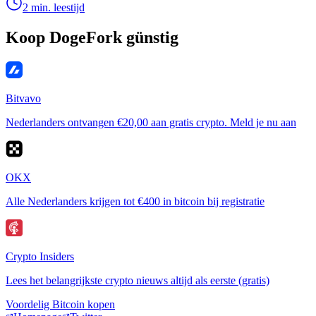
2 min. leestijd
Koop DogeFork günstig
Bitvavo
Nederlanders ontvangen €20,00 aan gratis crypto. Meld je nu aan
OKX
Alle Nederlanders krijgen tot €400 in bitcoin bij registratie
Crypto Insiders
Lees het belangrijkste crypto nieuws altijd als eerste (gratis)
Voordelig Bitcoin kopen