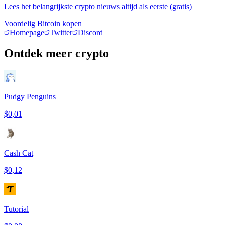
Lees het belangrijkste crypto nieuws altijd als eerste (gratis)
Voordelig Bitcoin kopen
Homepage
Twitter
Discord
Ontdek meer crypto
Pudgy Penguins
$0,01
Cash Cat
$0,12
Tutorial