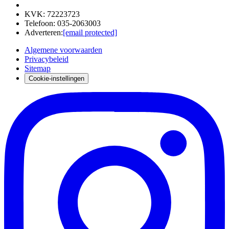
KVK
:
72223723
Telefoon
:
035-2063003
Adverteren
:
[email protected]
Algemene voorwaarden
Privacybeleid
Sitemap
Cookie-instellingen