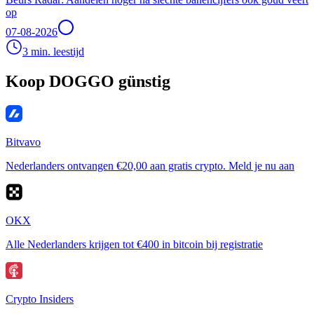
op
07-08-2026
3 min. leestijd
Koop DOGGO günstig
Bitvavo
Nederlanders ontvangen €20,00 aan gratis crypto. Meld je nu aan
OKX
Alle Nederlanders krijgen tot €400 in bitcoin bij registratie
Crypto Insiders