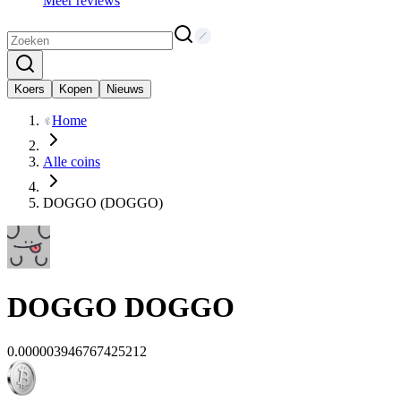
Meer reviews
Koers
Kopen
Nieuws
Home
Alle coins
DOGGO (DOGGO)
DOGGO
DOGGO
0.000003946767425212