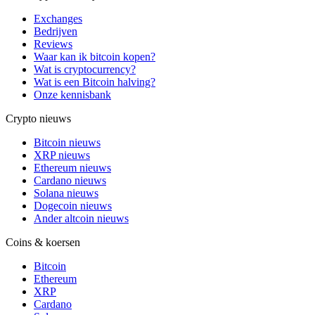
Exchanges
Bedrijven
Reviews
Waar kan ik bitcoin kopen?
Wat is cryptocurrency?
Wat is een Bitcoin halving?
Onze kennisbank
Crypto nieuws
Bitcoin nieuws
XRP nieuws
Ethereum nieuws
Cardano nieuws
Solana nieuws
Dogecoin nieuws
Ander altcoin nieuws
Coins & koersen
Bitcoin
Ethereum
XRP
Cardano