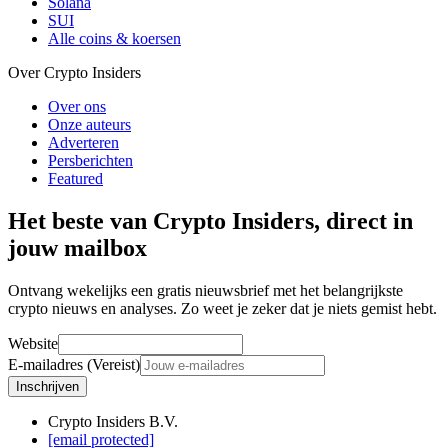
Solana
SUI
Alle coins & koersen
Over Crypto Insiders
Over ons
Onze auteurs
Adverteren
Persberichten
Featured
Het beste van Crypto Insiders, direct in
jouw mailbox
Ontvang wekelijks een gratis nieuwsbrief met het belangrijkste
crypto nieuws en analyses. Zo weet je zeker dat je niets gemist hebt.
Website
E-mailadres (Vereist)
Inschrijven
Crypto Insiders B.V.
[email protected]