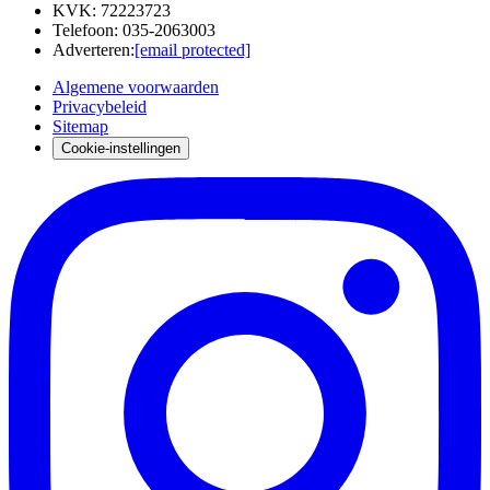
KVK
:
72223723
Telefoon
:
035-2063003
Adverteren
:
[email protected]
Algemene voorwaarden
Privacybeleid
Sitemap
Cookie-instellingen