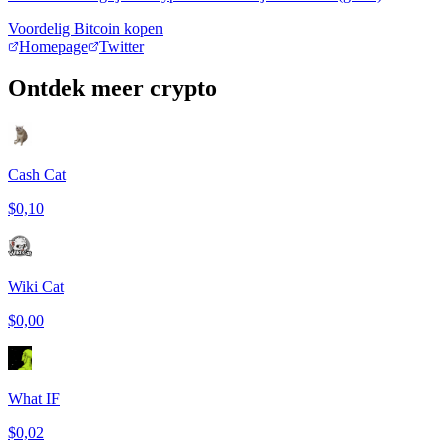
Voordelig Bitcoin kopen
Homepage
Twitter
Ontdek meer crypto
Cash Cat
$0,10
Wiki Cat
$0,00
What IF
$0,02