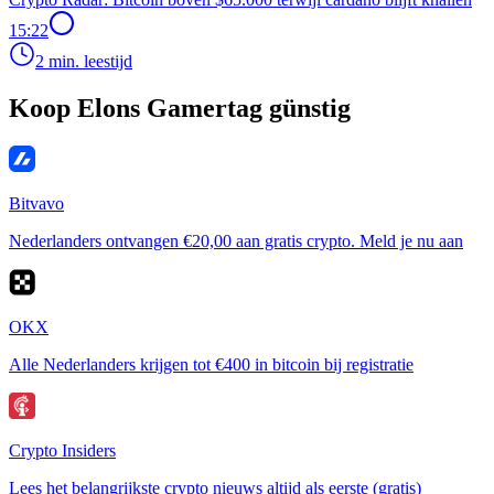
15:22
2 min. leestijd
Koop Elons Gamertag günstig
Bitvavo
Nederlanders ontvangen €20,00 aan gratis crypto. Meld je nu aan
OKX
Alle Nederlanders krijgen tot €400 in bitcoin bij registratie
Crypto Insiders
Lees het belangrijkste crypto nieuws altijd als eerste (gratis)