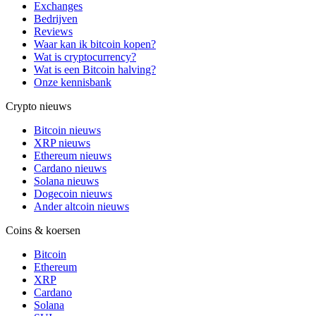
Exchanges
Bedrijven
Reviews
Waar kan ik bitcoin kopen?
Wat is cryptocurrency?
Wat is een Bitcoin halving?
Onze kennisbank
Crypto nieuws
Bitcoin nieuws
XRP nieuws
Ethereum nieuws
Cardano nieuws
Solana nieuws
Dogecoin nieuws
Ander altcoin nieuws
Coins & koersen
Bitcoin
Ethereum
XRP
Cardano
Solana