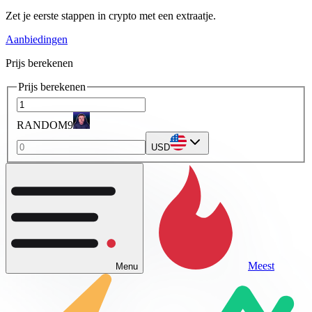
Zet je eerste stappen in crypto met een extraatje.
Aanbiedingen
Prijs berekenen
Prijs berekenen
RANDOM9
USD
Meest
Menu