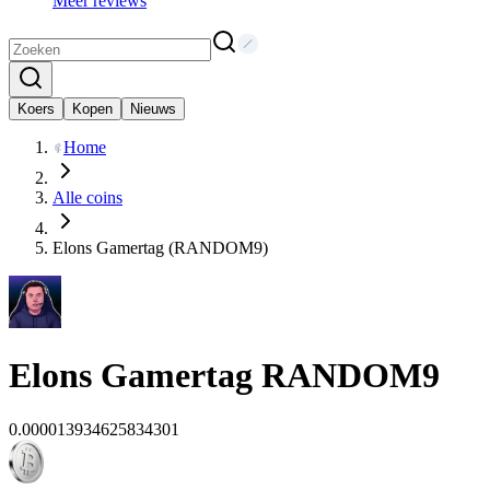
Meer reviews
Koers
Kopen
Nieuws
Home
Alle coins
Elons Gamertag (RANDOM9)
Elons Gamertag
RANDOM9
0.000013934625834301