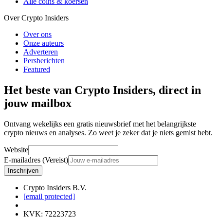
Alle coins & koersen
Over Crypto Insiders
Over ons
Onze auteurs
Adverteren
Persberichten
Featured
Het beste van Crypto Insiders, direct in
jouw mailbox
Ontvang wekelijks een gratis nieuwsbrief met het belangrijkste
crypto nieuws en analyses. Zo weet je zeker dat je niets gemist hebt.
Website
E-mailadres (Vereist)
Inschrijven
Crypto Insiders B.V.
[email protected]
KVK
:
72223723