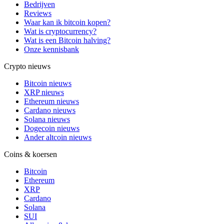
Bedrijven
Reviews
Waar kan ik bitcoin kopen?
Wat is cryptocurrency?
Wat is een Bitcoin halving?
Onze kennisbank
Crypto nieuws
Bitcoin nieuws
XRP nieuws
Ethereum nieuws
Cardano nieuws
Solana nieuws
Dogecoin nieuws
Ander altcoin nieuws
Coins & koersen
Bitcoin
Ethereum
XRP
Cardano
Solana
SUI