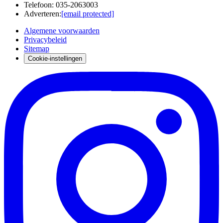
Telefoon
:
035-2063003
Adverteren
:
[email protected]
Algemene voorwaarden
Privacybeleid
Sitemap
Cookie-instellingen