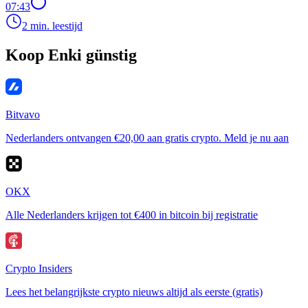
07:43
2 min. leestijd
Koop Enki günstig
Bitvavo
Nederlanders ontvangen €20,00 aan gratis crypto. Meld je nu aan
OKX
Alle Nederlanders krijgen tot €400 in bitcoin bij registratie
Crypto Insiders
Lees het belangrijkste crypto nieuws altijd als eerste (gratis)