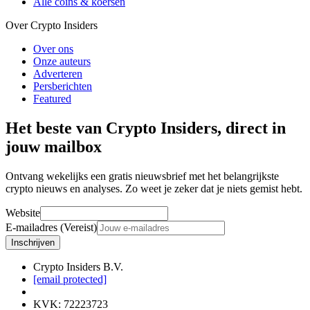
Alle coins & koersen
Over Crypto Insiders
Over ons
Onze auteurs
Adverteren
Persberichten
Featured
Het beste van Crypto Insiders, direct in
jouw mailbox
Ontvang wekelijks een gratis nieuwsbrief met het belangrijkste
crypto nieuws en analyses. Zo weet je zeker dat je niets gemist hebt.
Website
E-mailadres (Vereist)
Inschrijven
Crypto Insiders B.V.
[email protected]
KVK
:
72223723