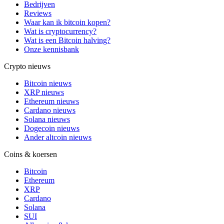
Bedrijven
Reviews
Waar kan ik bitcoin kopen?
Wat is cryptocurrency?
Wat is een Bitcoin halving?
Onze kennisbank
Crypto nieuws
Bitcoin nieuws
XRP nieuws
Ethereum nieuws
Cardano nieuws
Solana nieuws
Dogecoin nieuws
Ander altcoin nieuws
Coins & koersen
Bitcoin
Ethereum
XRP
Cardano
Solana
SUI