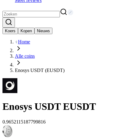
Meer reviews
Koers
Kopen
Nieuws
Home
Alle coins
Enosys USDT (EUSDT)
Enosys USDT
EUSDT
0.9652115187799816