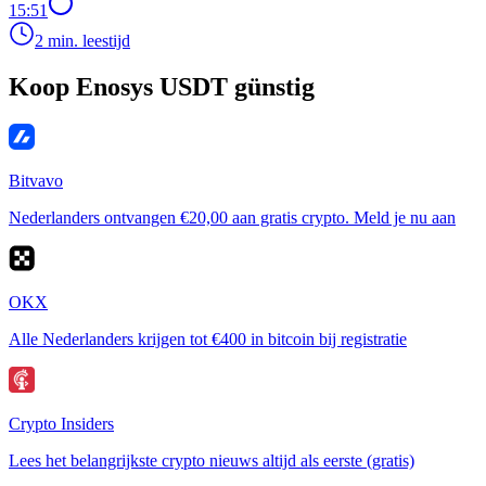
15:51
2 min. leestijd
Koop Enosys USDT günstig
Bitvavo
Nederlanders ontvangen €20,00 aan gratis crypto. Meld je nu aan
OKX
Alle Nederlanders krijgen tot €400 in bitcoin bij registratie
Crypto Insiders
Lees het belangrijkste crypto nieuws altijd als eerste (gratis)