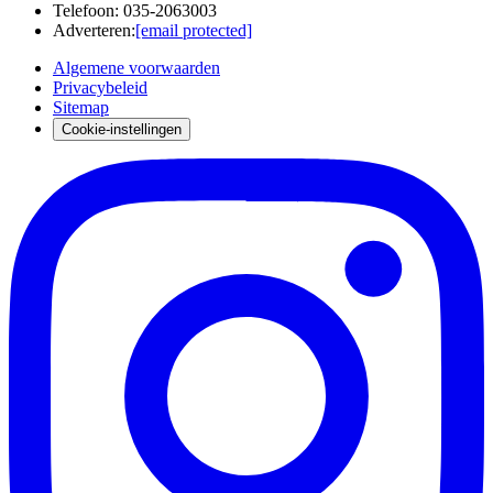
Telefoon
:
035-2063003
Adverteren
:
[email protected]
Algemene voorwaarden
Privacybeleid
Sitemap
Cookie-instellingen