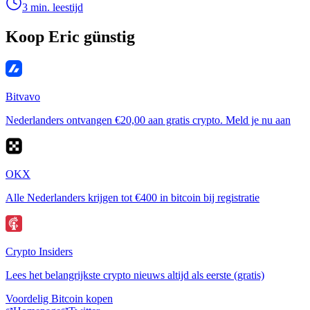
3 min. leestijd
Koop Eric günstig
Bitvavo
Nederlanders ontvangen €20,00 aan gratis crypto. Meld je nu aan
OKX
Alle Nederlanders krijgen tot €400 in bitcoin bij registratie
Crypto Insiders
Lees het belangrijkste crypto nieuws altijd als eerste (gratis)
Voordelig Bitcoin kopen