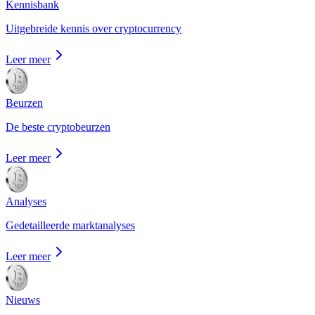
Kennisbank
Uitgebreide kennis over cryptocurrency
Leer meer
Beurzen
De beste cryptobeurzen
Leer meer
Analyses
Gedetailleerde marktanalyses
Leer meer
Nieuws