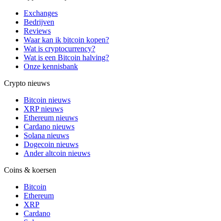
Exchanges
Bedrijven
Reviews
Waar kan ik bitcoin kopen?
Wat is cryptocurrency?
Wat is een Bitcoin halving?
Onze kennisbank
Crypto nieuws
Bitcoin nieuws
XRP nieuws
Ethereum nieuws
Cardano nieuws
Solana nieuws
Dogecoin nieuws
Ander altcoin nieuws
Coins & koersen
Bitcoin
Ethereum
XRP
Cardano