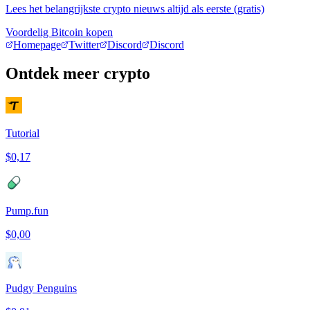
Lees het belangrijkste crypto nieuws altijd als eerste (gratis)
Voordelig Bitcoin kopen
Homepage
Twitter
Discord
Discord
Ontdek meer crypto
Tutorial
$0,17
Pump.fun
$0,00
Pudgy Penguins