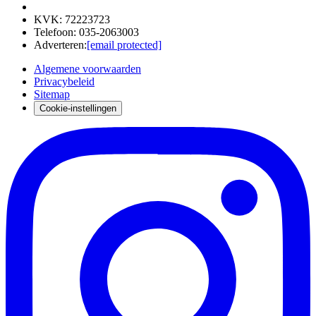
KVK
:
72223723
Telefoon
:
035-2063003
Adverteren
:
[email protected]
Algemene voorwaarden
Privacybeleid
Sitemap
Cookie-instellingen