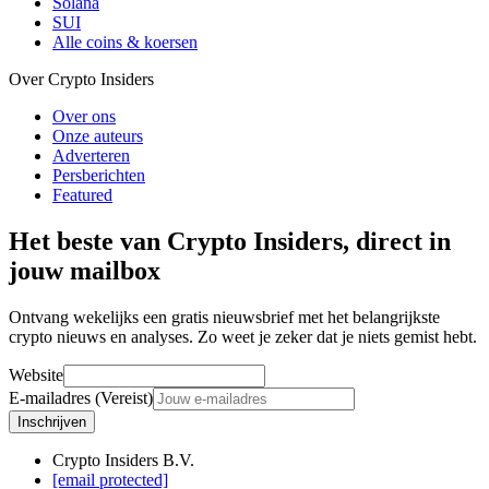
Solana
SUI
Alle coins & koersen
Over Crypto Insiders
Over ons
Onze auteurs
Adverteren
Persberichten
Featured
Het beste van Crypto Insiders, direct in
jouw mailbox
Ontvang wekelijks een gratis nieuwsbrief met het belangrijkste
crypto nieuws en analyses. Zo weet je zeker dat je niets gemist hebt.
Website
E-mailadres (Vereist)
Inschrijven
Crypto Insiders B.V.
[email protected]