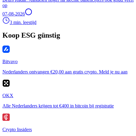
op
07-08-2026
3 min. leestijd
Koop ESG günstig
Bitvavo
Nederlanders ontvangen €20,00 aan gratis crypto. Meld je nu aan
OKX
Alle Nederlanders krijgen tot €400 in bitcoin bij registratie
Crypto Insiders