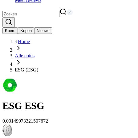
Meer reviews
Koers
Kopen
Nieuws
Home
Alle coins
ESG (ESG)
ESG
ESG
0.00149973321507672