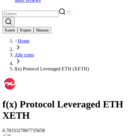
Meer reviews
Koers
Kopen
Nieuws
Home
Alle coins
f(x) Protocol Leveraged ETH (XETH)
f(x) Protocol Leveraged ETH
XETH
0.7833327867735658