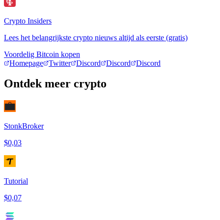
Crypto Insiders
Lees het belangrijkste crypto nieuws altijd als eerste (gratis)
Voordelig Bitcoin kopen
Homepage
Twitter
Discord
Discord
Discord
Ontdek meer crypto
StonkBroker
$0,03
Tutorial
$0,07