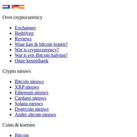
Over cryptocurrency
Exchanges
Bedrijven
Reviews
Waar kan ik bitcoin kopen?
Wat is cryptocurrency?
Wat is een Bitcoin halving?
Onze kennisbank
Crypto nieuws
Bitcoin nieuws
XRP nieuws
Ethereum nieuws
Cardano nieuws
Solana nieuws
Dogecoin nieuws
Ander altcoin nieuws
Coins & koersen
Bitcoin