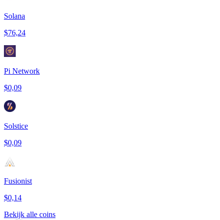
Solana
$76,24
Pi Network
$0,09
Solstice
$0,09
Fusionist
$0,14
Bekijk alle coins