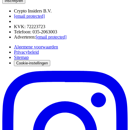
Inschrijven
Crypto Insiders B.V.
[email protected]
KVK
:
72223723
Telefoon
:
035-2063003
Adverteren
:
[email protected]
Algemene voorwaarden
Privacybeleid
Sitemap
Cookie-instellingen