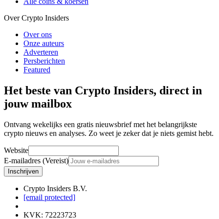
Alle coins & koersen
Over Crypto Insiders
Over ons
Onze auteurs
Adverteren
Persberichten
Featured
Het beste van Crypto Insiders, direct in
jouw mailbox
Ontvang wekelijks een gratis nieuwsbrief met het belangrijkste
crypto nieuws en analyses. Zo weet je zeker dat je niets gemist hebt.
Website
E-mailadres (Vereist)
Inschrijven
Crypto Insiders B.V.
[email protected]
KVK
:
72223723