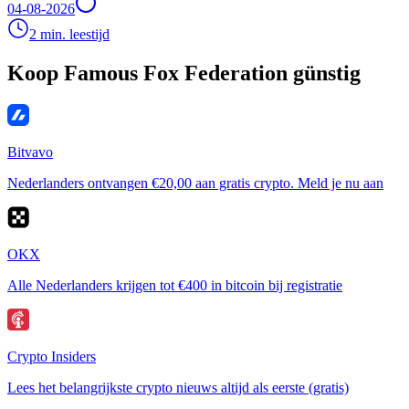
04-08-2026
2 min. leestijd
Koop Famous Fox Federation günstig
Bitvavo
Nederlanders ontvangen €20,00 aan gratis crypto. Meld je nu aan
OKX
Alle Nederlanders krijgen tot €400 in bitcoin bij registratie
Crypto Insiders
Lees het belangrijkste crypto nieuws altijd als eerste (gratis)