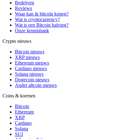
Bedrijven
Reviews
Waar kan ik bitcoin kopen?
Wat is cryptocurrency?
Wat is een Bitcoin halving?
Onze kennisbank
Crypto nieuws
Bitcoin nieuws
XRP nieuws
Ethereum nieuws
Cardano nieuws
Solana nieuws
Dogecoin nieuws
Ander altcoin nieuws
Coins & koersen
Bitcoin
Ethereum
XRP
Cardano
Solana
SUI