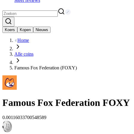
Meer reviews
Koers
Kopen
Nieuws
Home
Alle coins
Famous Fox Federation (FOXY)
Famous Fox Federation
FOXY
0.00116033700548589