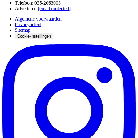
Telefoon
:
035-2063003
Adverteren
:
[email protected]
Algemene voorwaarden
Privacybeleid
Sitemap
Cookie-instellingen