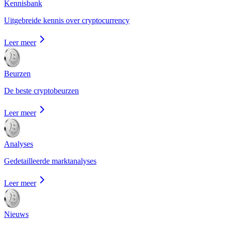
Kennisbank
Uitgebreide kennis over cryptocurrency
Leer meer
Beurzen
De beste cryptobeurzen
Leer meer
Analyses
Gedetailleerde marktanalyses
Leer meer
Nieuws