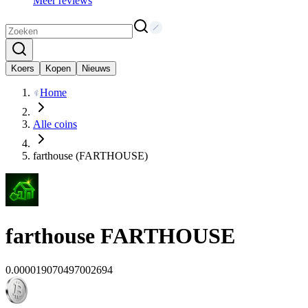
Meer reviews
Koers
Kopen
Nieuws
Home
Alle coins
farthouse (FARTHOUSE)
farthouse
FARTHOUSE
0.000019070497002694