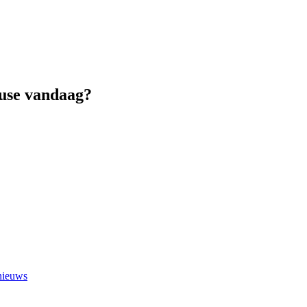
ouse vandaag?
 nieuws