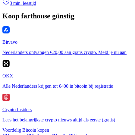
3 min. leestijd
Koop farthouse günstig
Bitvavo
Nederlanders ontvangen €20,00 aan gratis crypto. Meld je nu aan
OKX
Alle Nederlanders krijgen tot €400 in bitcoin bij registratie
Crypto Insiders
Lees het belangrijkste crypto nieuws altijd als eerste (gratis)
Voordelig Bitcoin kopen