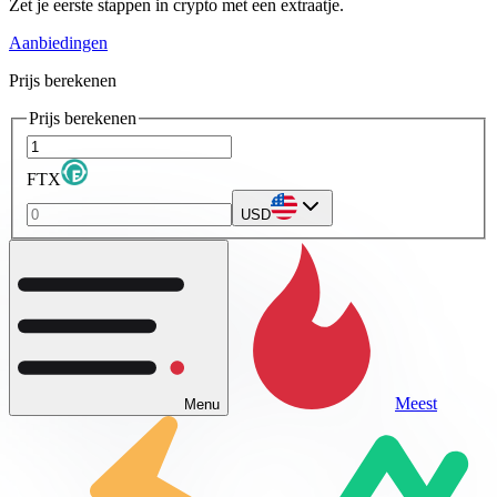
Zet je eerste stappen in crypto met een extraatje.
Aanbiedingen
Prijs berekenen
Prijs berekenen
FTX
USD
Meest
Menu