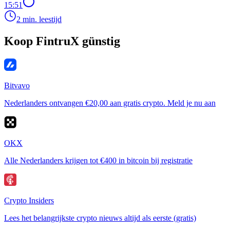
15:51
2 min. leestijd
Koop FintruX günstig
Bitvavo
Nederlanders ontvangen €20,00 aan gratis crypto. Meld je nu aan
OKX
Alle Nederlanders krijgen tot €400 in bitcoin bij registratie
Crypto Insiders
Lees het belangrijkste crypto nieuws altijd als eerste (gratis)