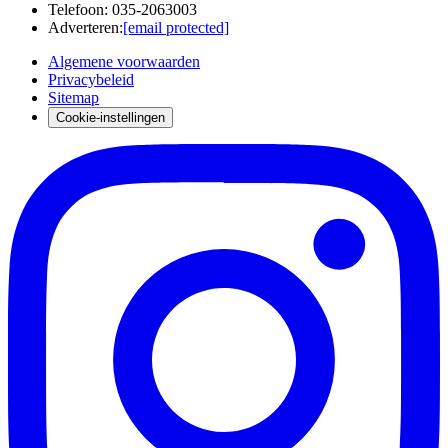
Telefoon
:
035-2063003
Adverteren
:
[email protected]
Algemene voorwaarden
Privacybeleid
Sitemap
Cookie-instellingen