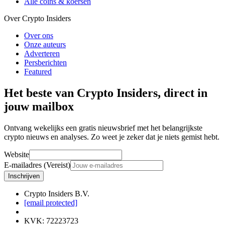
Alle coins & koersen
Over Crypto Insiders
Over ons
Onze auteurs
Adverteren
Persberichten
Featured
Het beste van Crypto Insiders, direct in
jouw mailbox
Ontvang wekelijks een gratis nieuwsbrief met het belangrijkste
crypto nieuws en analyses. Zo weet je zeker dat je niets gemist hebt.
Website
E-mailadres (Vereist)
Inschrijven
Crypto Insiders B.V.
[email protected]
KVK
:
72223723