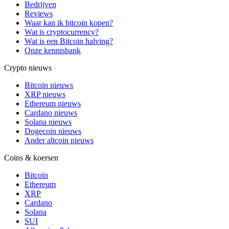
Bedrijven
Reviews
Waar kan ik bitcoin kopen?
Wat is cryptocurrency?
Wat is een Bitcoin halving?
Onze kennisbank
Crypto nieuws
Bitcoin nieuws
XRP nieuws
Ethereum nieuws
Cardano nieuws
Solana nieuws
Dogecoin nieuws
Ander altcoin nieuws
Coins & koersen
Bitcoin
Ethereum
XRP
Cardano
Solana
SUI