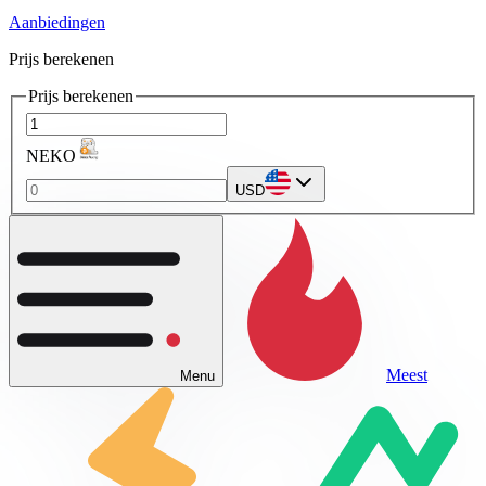
Aanbiedingen
Prijs berekenen
Prijs berekenen
NEKO
USD
Meest
Menu