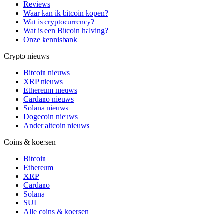
Reviews
Waar kan ik bitcoin kopen?
Wat is cryptocurrency?
Wat is een Bitcoin halving?
Onze kennisbank
Crypto nieuws
Bitcoin nieuws
XRP nieuws
Ethereum nieuws
Cardano nieuws
Solana nieuws
Dogecoin nieuws
Ander altcoin nieuws
Coins & koersen
Bitcoin
Ethereum
XRP
Cardano
Solana
SUI
Alle coins & koersen