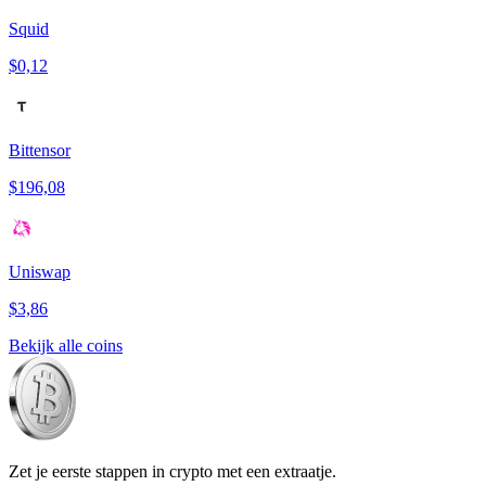
Squid
$0,12
Bittensor
$196,08
Uniswap
$3,86
Bekijk alle coins
Zet je eerste stappen in crypto met een extraatje.