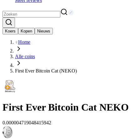
Meer reviews
Koers
Kopen
Nieuws
Home
Alle coins
First Ever Bitcoin Cat (NEKO)
First Ever Bitcoin Cat
NEKO
0.000004719048415942