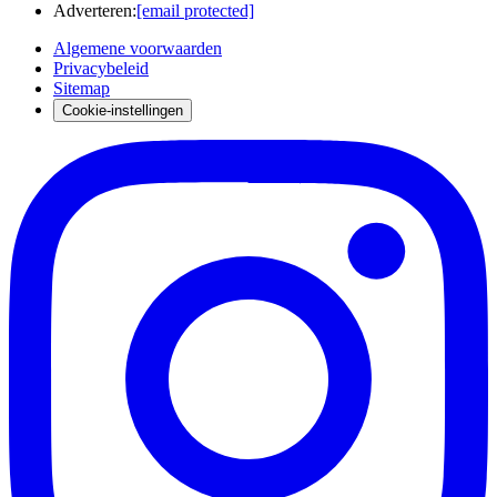
Adverteren
:
[email protected]
Algemene voorwaarden
Privacybeleid
Sitemap
Cookie-instellingen