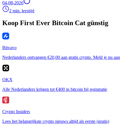
04-08-2026
2 min. leestijd
Koop First Ever Bitcoin Cat günstig
Bitvavo
Nederlanders ontvangen €20,00 aan gratis crypto. Meld je nu aan
OKX
Alle Nederlanders krijgen tot €400 in bitcoin bij registratie
Crypto Insiders
Lees het belangrijkste crypto nieuws altijd als eerste (gratis)