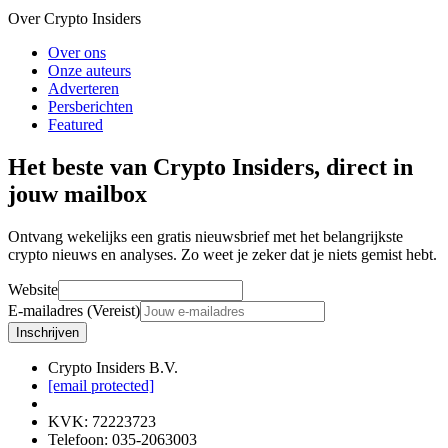
Over Crypto Insiders
Over ons
Onze auteurs
Adverteren
Persberichten
Featured
Het beste van Crypto Insiders, direct in
jouw mailbox
Ontvang wekelijks een gratis nieuwsbrief met het belangrijkste
crypto nieuws en analyses. Zo weet je zeker dat je niets gemist hebt.
Website
E-mailadres (Vereist)
Inschrijven
Crypto Insiders B.V.
[email protected]
KVK
:
72223723
Telefoon
:
035-2063003