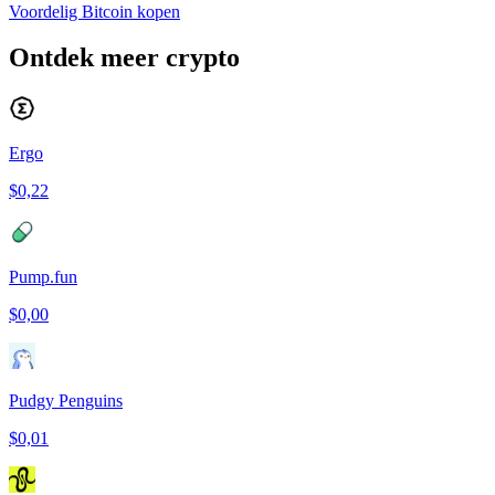
Voordelig Bitcoin kopen
Ontdek meer crypto
Ergo
$0,22
Pump.fun
$0,00
Pudgy Penguins
$0,01