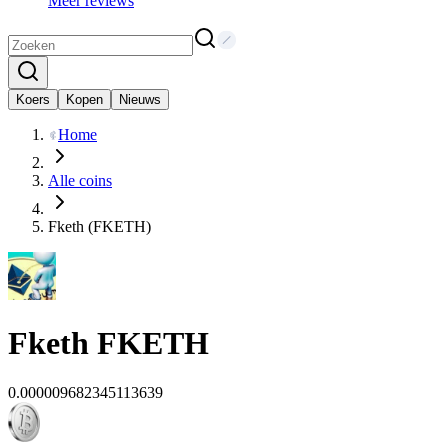
Meer reviews
Koers
Kopen
Nieuws
Home
Alle coins
Fketh (FKETH)
Fketh
FKETH
0.000009682345113639