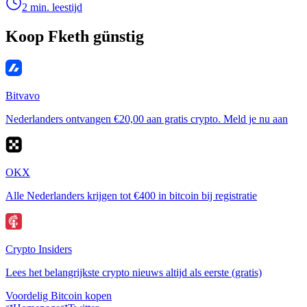
2 min. leestijd
Koop Fketh günstig
Bitvavo
Nederlanders ontvangen €20,00 aan gratis crypto. Meld je nu aan
OKX
Alle Nederlanders krijgen tot €400 in bitcoin bij registratie
Crypto Insiders
Lees het belangrijkste crypto nieuws altijd als eerste (gratis)
Voordelig Bitcoin kopen