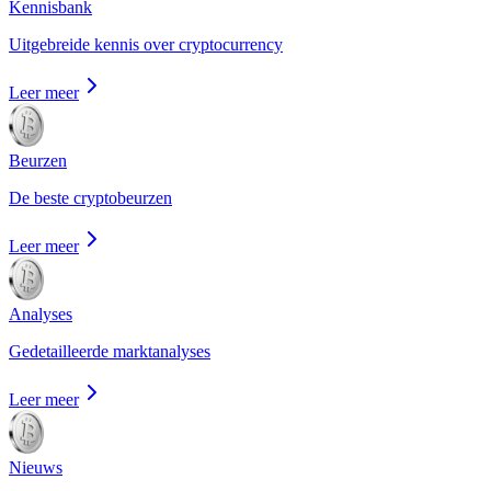
Kennisbank
Uitgebreide kennis over cryptocurrency
Leer meer
Beurzen
De beste cryptobeurzen
Leer meer
Analyses
Gedetailleerde marktanalyses
Leer meer
Nieuws