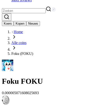
Meer reviews
Koers
Kopen
Nieuws
Home
Alle coins
Foku (FOKU)
Foku
FOKU
0.000005071608025693