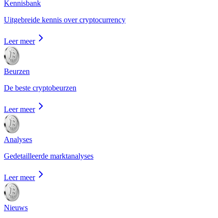
Kennisbank
Uitgebreide kennis over cryptocurrency
Leer meer
Beurzen
De beste cryptobeurzen
Leer meer
Analyses
Gedetailleerde marktanalyses
Leer meer
Nieuws