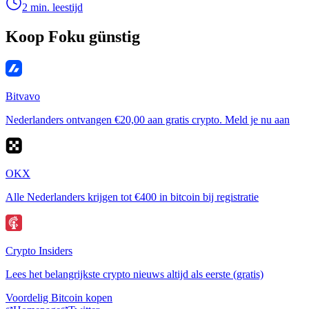
2 min. leestijd
Koop Foku günstig
Bitvavo
Nederlanders ontvangen €20,00 aan gratis crypto. Meld je nu aan
OKX
Alle Nederlanders krijgen tot €400 in bitcoin bij registratie
Crypto Insiders
Lees het belangrijkste crypto nieuws altijd als eerste (gratis)
Voordelig Bitcoin kopen