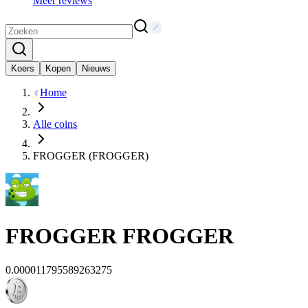
Meer reviews
Koers
Kopen
Nieuws
Home
Alle coins
FROGGER (FROGGER)
FROGGER
FROGGER
0.000011795589263275