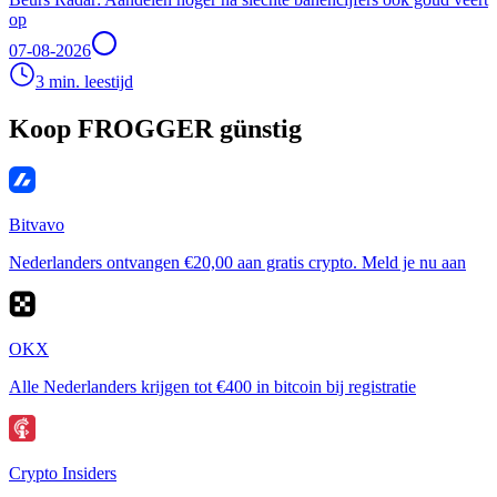
op
07-08-2026
3 min. leestijd
Koop FROGGER günstig
Bitvavo
Nederlanders ontvangen €20,00 aan gratis crypto. Meld je nu aan
OKX
Alle Nederlanders krijgen tot €400 in bitcoin bij registratie
Crypto Insiders