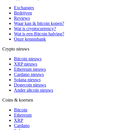
Exchanges
Bedrijven
Reviews
Waar kan ik bitcoin kopen?
Wat is cryptocurrency?
Wat is een Bitcoin halving?
Onze kennisbank
Crypto nieuws
Bitcoin nieuws
XRP nieuws
Ethereum nieuws
Cardano nieuws
Solana nieuws
Dogecoin nieuws
Ander altcoin nieuws
Coins & koersen
Bitcoin
Ethereum
XRP
Cardano