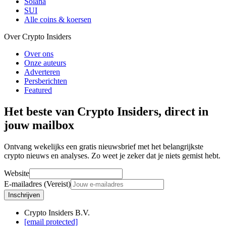
Solana
SUI
Alle coins & koersen
Over Crypto Insiders
Over ons
Onze auteurs
Adverteren
Persberichten
Featured
Het beste van Crypto Insiders, direct in
jouw mailbox
Ontvang wekelijks een gratis nieuwsbrief met het belangrijkste
crypto nieuws en analyses. Zo weet je zeker dat je niets gemist hebt.
Website
E-mailadres (Vereist)
Inschrijven
Crypto Insiders B.V.
[email protected]