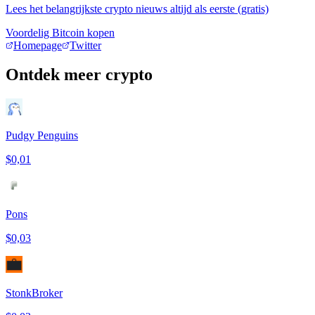
Lees het belangrijkste crypto nieuws altijd als eerste (gratis)
Voordelig Bitcoin kopen
Homepage
Twitter
Ontdek meer crypto
Pudgy Penguins
$0,01
Pons
$0,03
StonkBroker