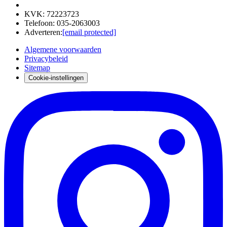
KVK
:
72223723
Telefoon
:
035-2063003
Adverteren
:
[email protected]
Algemene voorwaarden
Privacybeleid
Sitemap
Cookie-instellingen