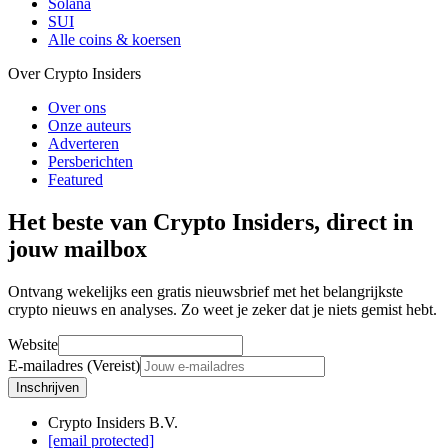
Solana
SUI
Alle coins & koersen
Over Crypto Insiders
Over ons
Onze auteurs
Adverteren
Persberichten
Featured
Het beste van Crypto Insiders, direct in
jouw mailbox
Ontvang wekelijks een gratis nieuwsbrief met het belangrijkste
crypto nieuws en analyses. Zo weet je zeker dat je niets gemist hebt.
Website
E-mailadres (Vereist)
Inschrijven
Crypto Insiders B.V.
[email protected]