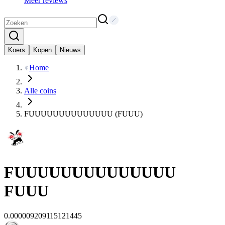
Meer reviews
Koers
Kopen
Nieuws
Home
Alle coins
FUUUUUUUUUUUUUU (FUUU)
FUUUUUUUUUUUUUU
FUUU
0.000009209115121445