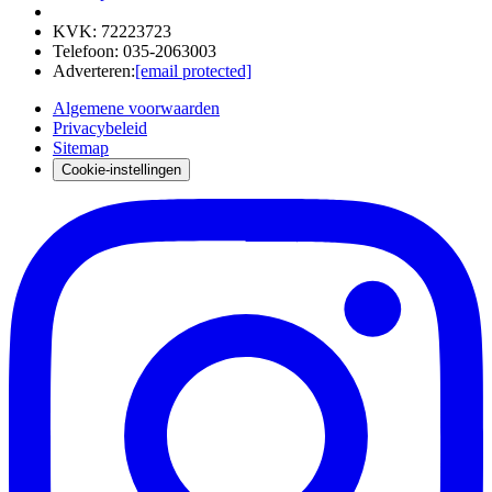
KVK
:
72223723
Telefoon
:
035-2063003
Adverteren
:
[email protected]
Algemene voorwaarden
Privacybeleid
Sitemap
Cookie-instellingen