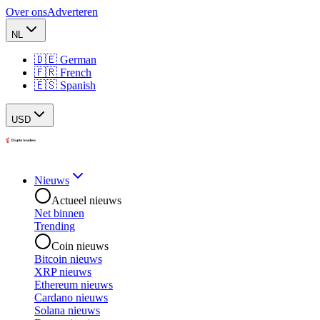
Over ons
Adverteren
NL
🇩🇪 German
🇫🇷 French
🇪🇸 Spanish
USD
Nieuws
Actueel nieuws
Net binnen
Trending
Coin nieuws
Bitcoin nieuws
XRP nieuws
Ethereum nieuws
Cardano nieuws
Solana nieuws