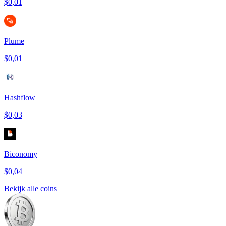
$0,01
Plume
$0,01
Hashflow
$0,03
Biconomy
$0,04
Bekijk alle coins