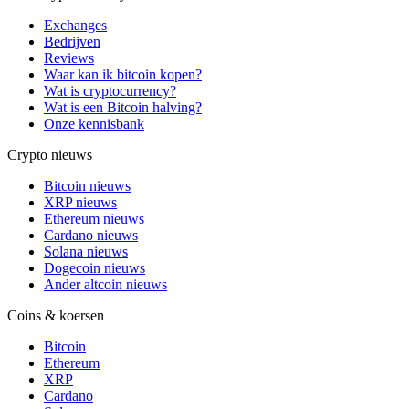
Exchanges
Bedrijven
Reviews
Waar kan ik bitcoin kopen?
Wat is cryptocurrency?
Wat is een Bitcoin halving?
Onze kennisbank
Crypto nieuws
Bitcoin nieuws
XRP nieuws
Ethereum nieuws
Cardano nieuws
Solana nieuws
Dogecoin nieuws
Ander altcoin nieuws
Coins & koersen
Bitcoin
Ethereum
XRP
Cardano