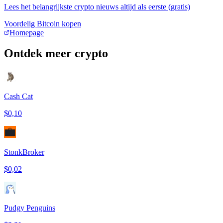
Lees het belangrijkste crypto nieuws altijd als eerste (gratis)
Voordelig Bitcoin kopen
Homepage
Ontdek meer crypto
Cash Cat
$0,10
StonkBroker
$0,02
Pudgy Penguins