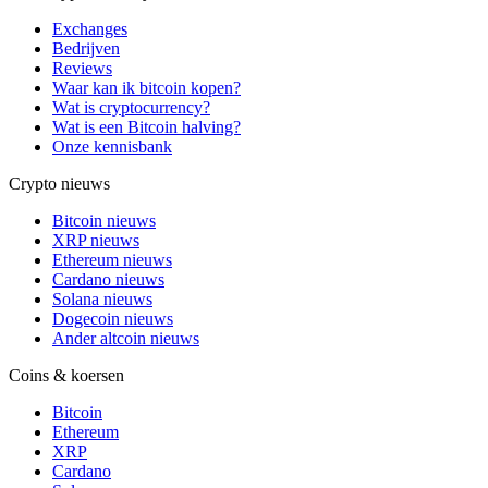
Exchanges
Bedrijven
Reviews
Waar kan ik bitcoin kopen?
Wat is cryptocurrency?
Wat is een Bitcoin halving?
Onze kennisbank
Crypto nieuws
Bitcoin nieuws
XRP nieuws
Ethereum nieuws
Cardano nieuws
Solana nieuws
Dogecoin nieuws
Ander altcoin nieuws
Coins & koersen
Bitcoin
Ethereum
XRP
Cardano