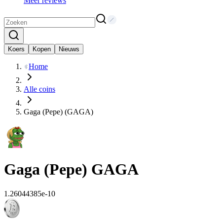
Meer reviews
Koers
Kopen
Nieuws
Home
Alle coins
Gaga (Pepe) (GAGA)
Gaga (Pepe)
GAGA
1.26044385e-10