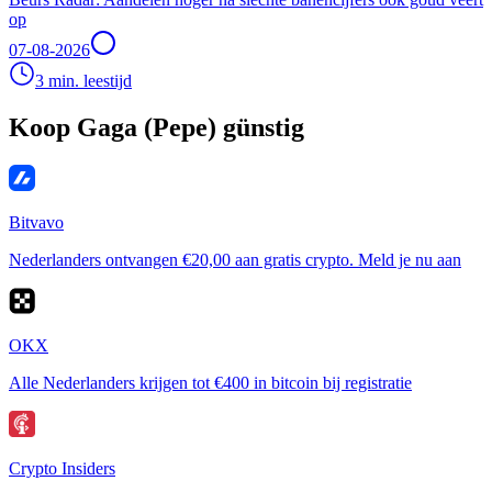
op
07-08-2026
3 min. leestijd
Koop Gaga (Pepe) günstig
Bitvavo
Nederlanders ontvangen €20,00 aan gratis crypto. Meld je nu aan
OKX
Alle Nederlanders krijgen tot €400 in bitcoin bij registratie
Crypto Insiders