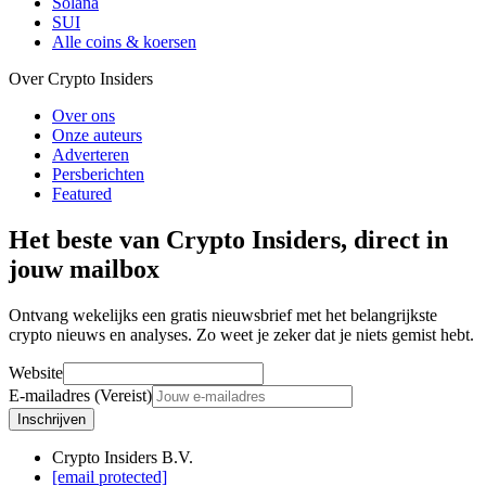
Solana
SUI
Alle coins & koersen
Over Crypto Insiders
Over ons
Onze auteurs
Adverteren
Persberichten
Featured
Het beste van Crypto Insiders, direct in
jouw mailbox
Ontvang wekelijks een gratis nieuwsbrief met het belangrijkste
crypto nieuws en analyses. Zo weet je zeker dat je niets gemist hebt.
Website
E-mailadres (Vereist)
Inschrijven
Crypto Insiders B.V.
[email protected]