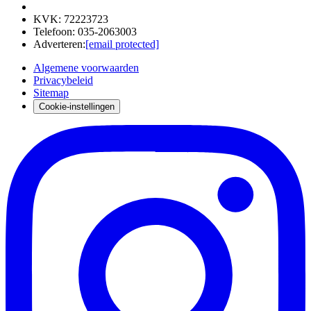
KVK
:
72223723
Telefoon
:
035-2063003
Adverteren
:
[email protected]
Algemene voorwaarden
Privacybeleid
Sitemap
Cookie-instellingen