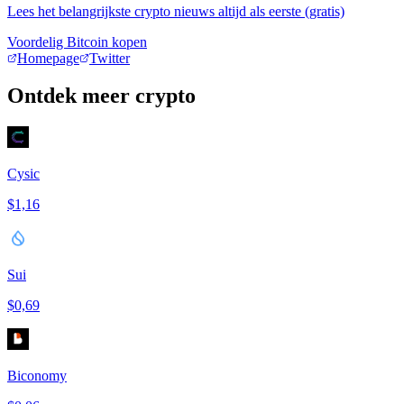
Lees het belangrijkste crypto nieuws altijd als eerste (gratis)
Voordelig Bitcoin kopen
Homepage
Twitter
Ontdek meer crypto
Cysic
$1,16
Sui
$0,69
Biconomy