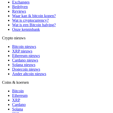
Exchanges
Bedrijven
Reviews
Waar kan ik bitcoin kopen?
Wat is cryptocurrency?
Wat is een Bitcoin halving?
Onze kennisbank
Crypto nieuws
Bitcoin nieuws
XRP nieuws
Ethereum nieuws
Cardano nieuws
Solana nieuws
Dogecoin nieuws
Ander altcoin nieuws
Coins & koersen
Bitcoin
Ethereum
XRP
Cardano
Solana