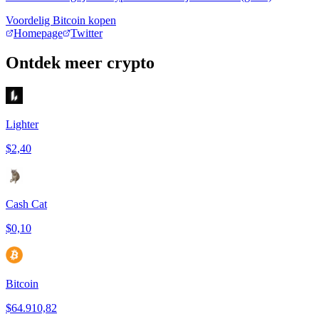
Voordelig Bitcoin kopen
Homepage
Twitter
Ontdek meer crypto
Lighter
$2,40
Cash Cat
$0,10
Bitcoin
$64.910,82