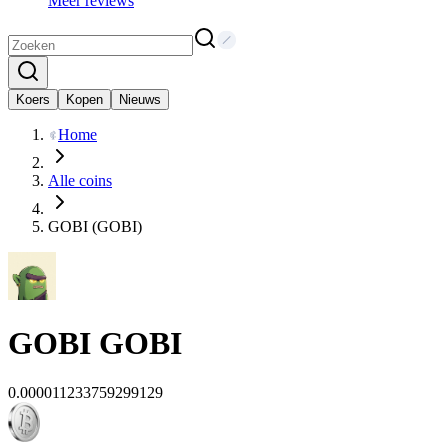
Meer reviews
Koers
Kopen
Nieuws
Home
Alle coins
GOBI (GOBI)
GOBI
GOBI
0.000011233759299129