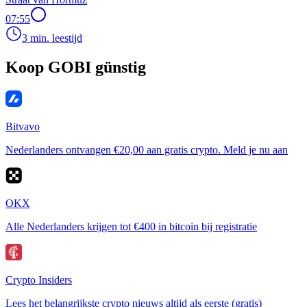
07:55
3 min. leestijd
Koop GOBI günstig
Bitvavo
Nederlanders ontvangen €20,00 aan gratis crypto. Meld je nu aan
OKX
Alle Nederlanders krijgen tot €400 in bitcoin bij registratie
Crypto Insiders
Lees het belangrijkste crypto nieuws altijd als eerste (gratis)