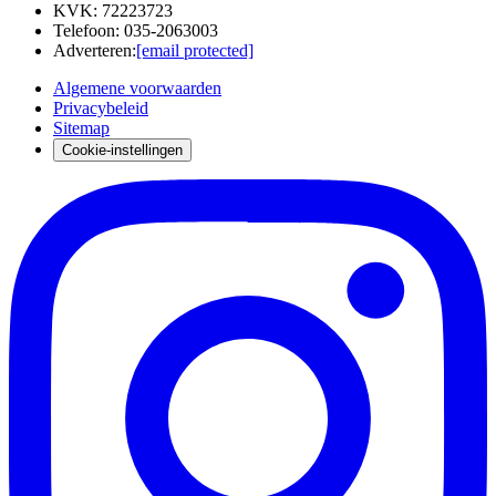
KVK
:
72223723
Telefoon
:
035-2063003
Adverteren
:
[email protected]
Algemene voorwaarden
Privacybeleid
Sitemap
Cookie-instellingen