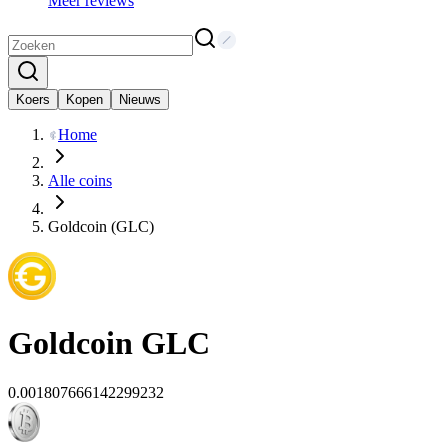
Meer reviews
Koers
Kopen
Nieuws
Home
Alle coins
Goldcoin (GLC)
Goldcoin
GLC
0.001807666142299232