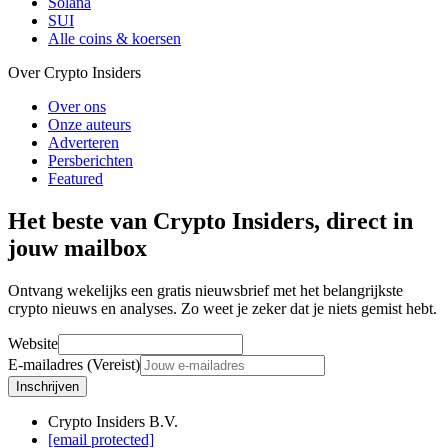
Solana
SUI
Alle coins & koersen
Over Crypto Insiders
Over ons
Onze auteurs
Adverteren
Persberichten
Featured
Het beste van Crypto Insiders, direct in
jouw mailbox
Ontvang wekelijks een gratis nieuwsbrief met het belangrijkste
crypto nieuws en analyses. Zo weet je zeker dat je niets gemist hebt.
Website
E-mailadres (Vereist)
Inschrijven
Crypto Insiders B.V.
[email protected]