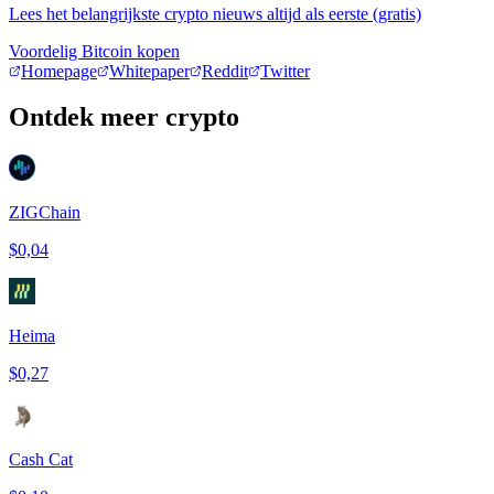
Lees het belangrijkste crypto nieuws altijd als eerste (gratis)
Voordelig Bitcoin kopen
Homepage
Whitepaper
Reddit
Twitter
Ontdek meer crypto
ZIGChain
$0,04
Heima
$0,27
Cash Cat