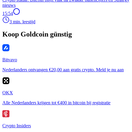
nieuws
15:54
3 min. leestijd
Koop Goldcoin günstig
Bitvavo
Nederlanders ontvangen €20,00 aan gratis crypto. Meld je nu aan
OKX
Alle Nederlanders krijgen tot €400 in bitcoin bij registratie
Crypto Insiders