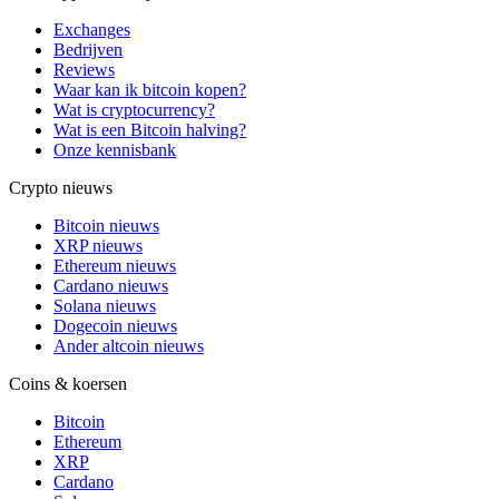
Exchanges
Bedrijven
Reviews
Waar kan ik bitcoin kopen?
Wat is cryptocurrency?
Wat is een Bitcoin halving?
Onze kennisbank
Crypto nieuws
Bitcoin nieuws
XRP nieuws
Ethereum nieuws
Cardano nieuws
Solana nieuws
Dogecoin nieuws
Ander altcoin nieuws
Coins & koersen
Bitcoin
Ethereum
XRP
Cardano