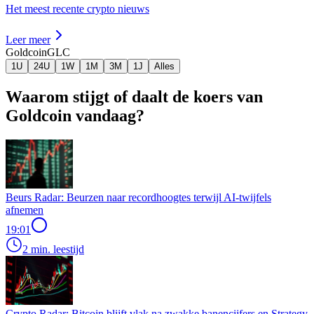
Het meest recente crypto nieuws
Leer meer
Goldcoin
GLC
1U
24U
1W
1M
3M
1J
Alles
Waarom stijgt of daalt de koers van
Goldcoin vandaag?
Beurs Radar: Beurzen naar recordhoogtes terwijl AI-twijfels
afnemen
19:01
2 min. leestijd
Crypto Radar: Bitcoin blijft vlak na zwakke banencijfers en Strategy