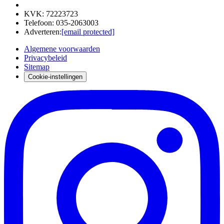
KVK
:
72223723
Telefoon
:
035-2063003
Adverteren
:
[email protected]
Algemene voorwaarden
Privacybeleid
Sitemap
Cookie-instellingen