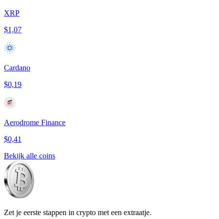
XRP
$1,07
Cardano
$0,19
Aerodrome Finance
$0,41
Bekijk alle coins
Zet je eerste stappen in crypto met een extraatje.