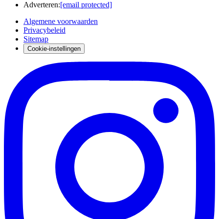
Adverteren
:
[email protected]
Algemene voorwaarden
Privacybeleid
Sitemap
Cookie-instellingen