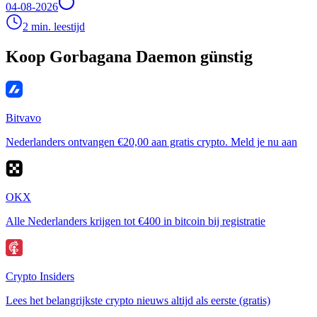
04-08-2026
2 min. leestijd
Koop Gorbagana Daemon günstig
Bitvavo
Nederlanders ontvangen €20,00 aan gratis crypto. Meld je nu aan
OKX
Alle Nederlanders krijgen tot €400 in bitcoin bij registratie
Crypto Insiders
Lees het belangrijkste crypto nieuws altijd als eerste (gratis)