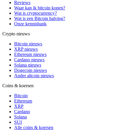
Reviews
Waar kan ik bitcoin kopen?
Wat is cryptocurrency?
Wat is een Bitcoin halving?
Onze kennisbank
Crypto nieuws
Bitcoin nieuws
XRP nieuws
Ethereum nieuws
Cardano nieuws
Solana nieuws
Dogecoin nieuws
Ander altcoin nieuws
Coins & koersen
Bitcoin
Ethereum
XRP
Cardano
Solana
SUI
Alle coins & koersen