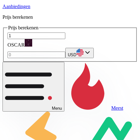
Aanbiedingen
Prijs berekenen
Prijs berekenen
OSCAR
USD
Meest
Menu