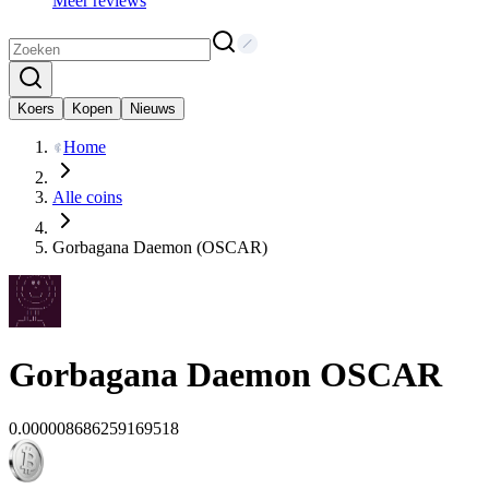
Meer reviews
Koers
Kopen
Nieuws
Home
Alle coins
Gorbagana Daemon (OSCAR)
Gorbagana Daemon
OSCAR
0.000008686259169518