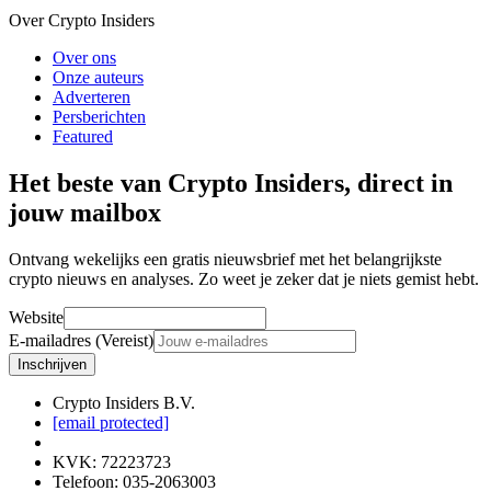
Over Crypto Insiders
Over ons
Onze auteurs
Adverteren
Persberichten
Featured
Het beste van Crypto Insiders, direct in
jouw mailbox
Ontvang wekelijks een gratis nieuwsbrief met het belangrijkste
crypto nieuws en analyses. Zo weet je zeker dat je niets gemist hebt.
Website
E-mailadres (Vereist)
Inschrijven
Crypto Insiders B.V.
[email protected]
KVK
:
72223723
Telefoon
:
035-2063003