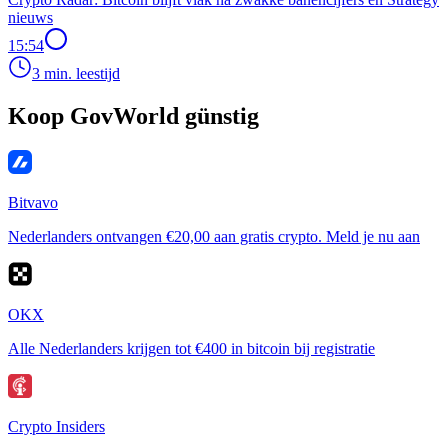
nieuws
15:54
3 min. leestijd
Koop GovWorld günstig
Bitvavo
Nederlanders ontvangen €20,00 aan gratis crypto. Meld je nu aan
OKX
Alle Nederlanders krijgen tot €400 in bitcoin bij registratie
Crypto Insiders