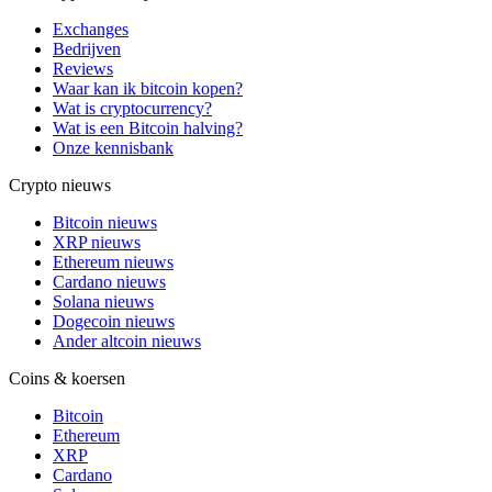
Exchanges
Bedrijven
Reviews
Waar kan ik bitcoin kopen?
Wat is cryptocurrency?
Wat is een Bitcoin halving?
Onze kennisbank
Crypto nieuws
Bitcoin nieuws
XRP nieuws
Ethereum nieuws
Cardano nieuws
Solana nieuws
Dogecoin nieuws
Ander altcoin nieuws
Coins & koersen
Bitcoin
Ethereum
XRP
Cardano