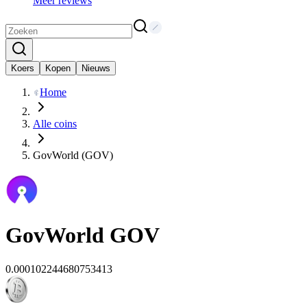
Meer reviews
Koers
Kopen
Nieuws
Home
Alle coins
GovWorld (GOV)
GovWorld
GOV
0.000102244680753413