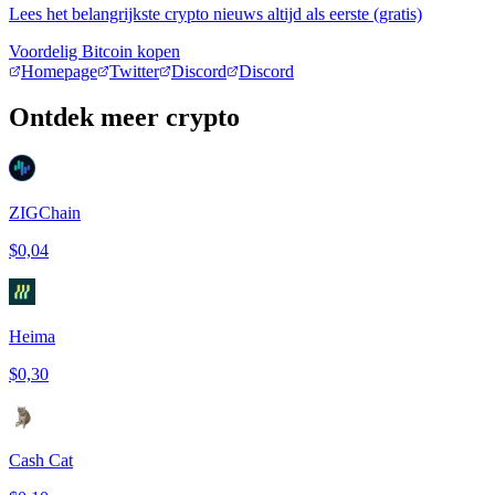
Lees het belangrijkste crypto nieuws altijd als eerste (gratis)
Voordelig Bitcoin kopen
Homepage
Twitter
Discord
Discord
Ontdek meer crypto
ZIGChain
$0,04
Heima
$0,30
Cash Cat