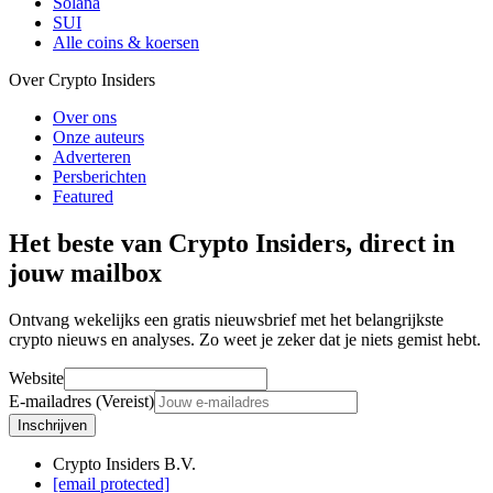
Solana
SUI
Alle coins & koersen
Over Crypto Insiders
Over ons
Onze auteurs
Adverteren
Persberichten
Featured
Het beste van Crypto Insiders, direct in
jouw mailbox
Ontvang wekelijks een gratis nieuwsbrief met het belangrijkste
crypto nieuws en analyses. Zo weet je zeker dat je niets gemist hebt.
Website
E-mailadres (Vereist)
Inschrijven
Crypto Insiders B.V.
[email protected]