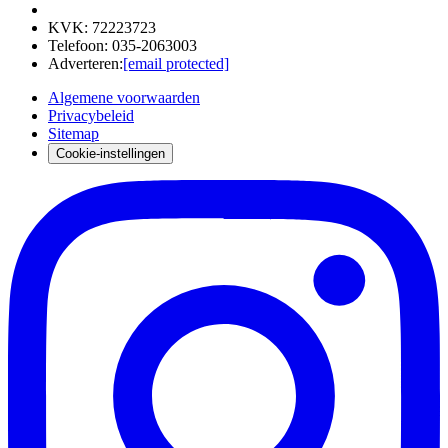
KVK
:
72223723
Telefoon
:
035-2063003
Adverteren
:
[email protected]
Algemene voorwaarden
Privacybeleid
Sitemap
Cookie-instellingen