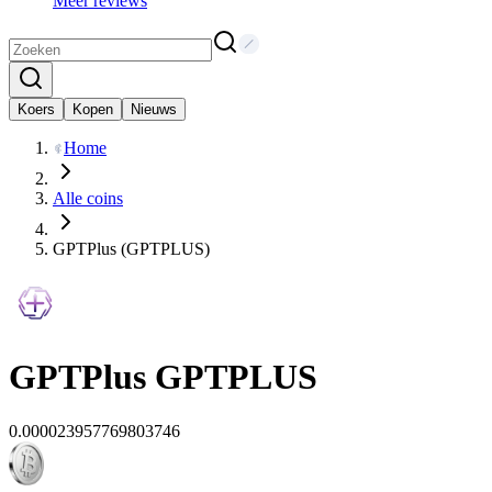
Meer reviews
Koers
Kopen
Nieuws
Home
Alle coins
GPTPlus (GPTPLUS)
GPTPlus
GPTPLUS
0.000023957769803746