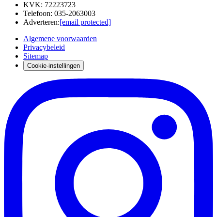
KVK
:
72223723
Telefoon
:
035-2063003
Adverteren
:
[email protected]
Algemene voorwaarden
Privacybeleid
Sitemap
Cookie-instellingen