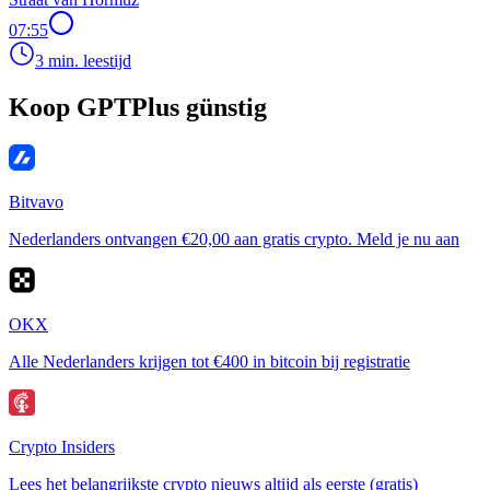
07:55
3 min. leestijd
Koop GPTPlus günstig
Bitvavo
Nederlanders ontvangen €20,00 aan gratis crypto. Meld je nu aan
OKX
Alle Nederlanders krijgen tot €400 in bitcoin bij registratie
Crypto Insiders
Lees het belangrijkste crypto nieuws altijd als eerste (gratis)