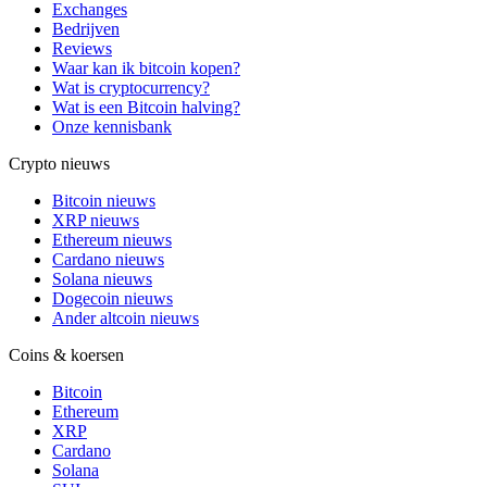
Exchanges
Bedrijven
Reviews
Waar kan ik bitcoin kopen?
Wat is cryptocurrency?
Wat is een Bitcoin halving?
Onze kennisbank
Crypto nieuws
Bitcoin nieuws
XRP nieuws
Ethereum nieuws
Cardano nieuws
Solana nieuws
Dogecoin nieuws
Ander altcoin nieuws
Coins & koersen
Bitcoin
Ethereum
XRP
Cardano
Solana