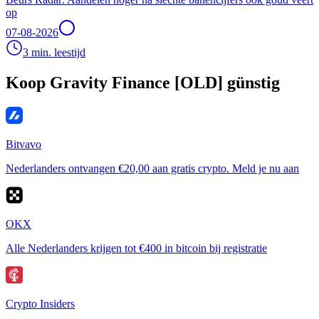
op
07-08-2026
3 min. leestijd
Koop Gravity Finance [OLD] günstig
Bitvavo
Nederlanders ontvangen €20,00 aan gratis crypto. Meld je nu aan
OKX
Alle Nederlanders krijgen tot €400 in bitcoin bij registratie
Crypto Insiders