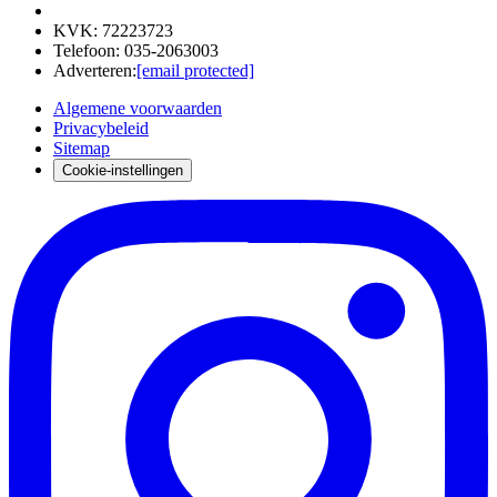
KVK
:
72223723
Telefoon
:
035-2063003
Adverteren
:
[email protected]
Algemene voorwaarden
Privacybeleid
Sitemap
Cookie-instellingen