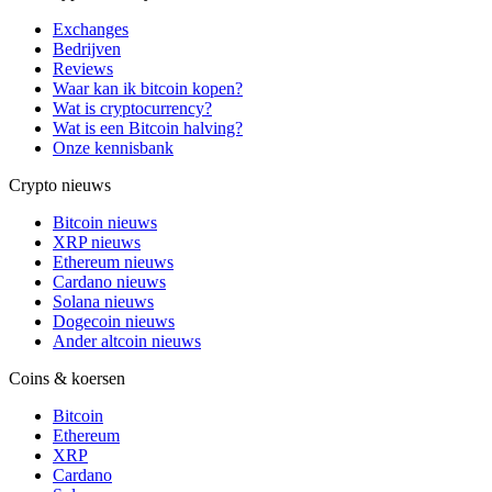
Exchanges
Bedrijven
Reviews
Waar kan ik bitcoin kopen?
Wat is cryptocurrency?
Wat is een Bitcoin halving?
Onze kennisbank
Crypto nieuws
Bitcoin nieuws
XRP nieuws
Ethereum nieuws
Cardano nieuws
Solana nieuws
Dogecoin nieuws
Ander altcoin nieuws
Coins & koersen
Bitcoin
Ethereum
XRP
Cardano