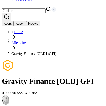
Meer reviews
Koers
Kopen
Nieuws
Home
Alle coins
Gravity Finance [OLD] (GFI)
Gravity Finance [OLD]
GFI
0.000090322234263821