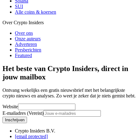
Solana
SUI
Alle coins & koersen
Over Crypto Insiders
Over ons
Onze auteurs
Adverteren
Persberichten
Featured
Het beste van Crypto Insiders, direct in
jouw mailbox
Ontvang wekelijks een gratis nieuwsbrief met het belangrijkste
crypto nieuws en analyses. Zo weet je zeker dat je niets gemist hebt.
Website
E-mailadres (Vereist)
Inschrijven
Crypto Insiders B.V.
[email protected]