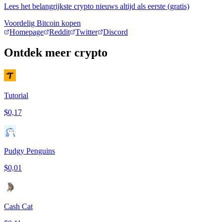
Lees het belangrijkste crypto nieuws altijd als eerste (gratis)
Voordelig Bitcoin kopen
Homepage
Reddit
Twitter
Discord
Ontdek meer crypto
Tutorial
$0,17
Pudgy Penguins
$0,01
Cash Cat