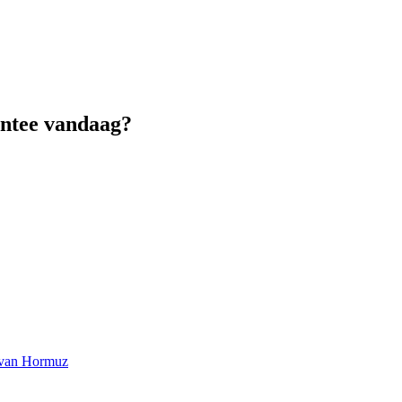
antee vandaag?
at van Hormuz