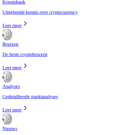
Kennisbank
Uitgebreide kennis over cryptocurrency
Leer meer
Beurzen
De beste cryptobeurzen
Leer meer
Analyses
Gedetailleerde marktanalyses
Leer meer
Nieuws