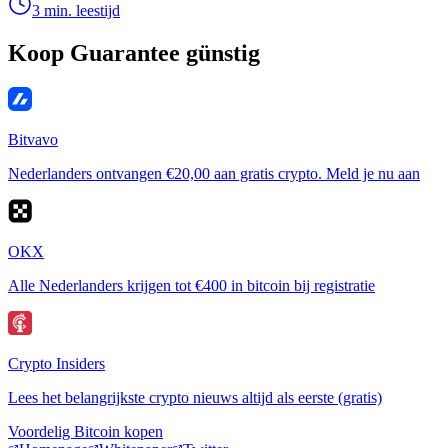
3 min. leestijd
Koop Guarantee günstig
Bitvavo
Nederlanders ontvangen €20,00 aan gratis crypto. Meld je nu aan
OKX
Alle Nederlanders krijgen tot €400 in bitcoin bij registratie
Crypto Insiders
Lees het belangrijkste crypto nieuws altijd als eerste (gratis)
Voordelig Bitcoin kopen