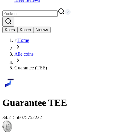
Meer reviews
Koers
Kopen
Nieuws
Home
Alle coins
Guarantee (TEE)
Guarantee
TEE
34.21556075752232