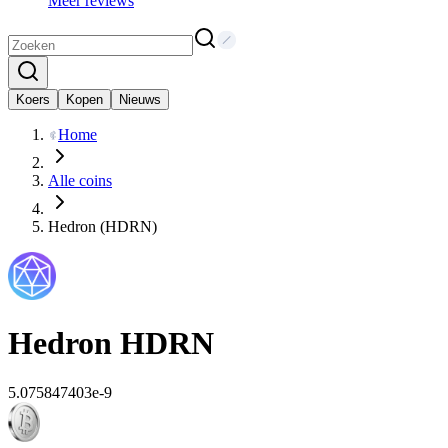
Meer reviews
Koers
Kopen
Nieuws
Home
Alle coins
Hedron (HDRN)
Hedron
HDRN
5.075847403e-9