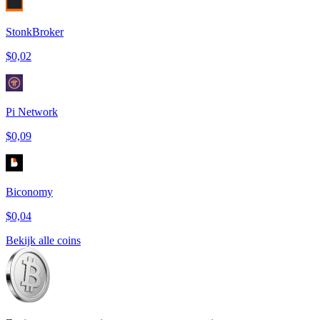
StonkBroker
$0,02
Pi Network
$0,09
Biconomy
$0,04
Bekijk alle coins