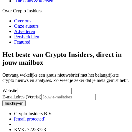
Alle coins & koersen
Over Crypto Insiders
Over ons
Onze auteurs
Adverteren
Persberichten
Featured
Het beste van Crypto Insiders, direct in
jouw mailbox
Ontvang wekelijks een gratis nieuwsbrief met het belangrijkste
crypto nieuws en analyses. Zo weet je zeker dat je niets gemist hebt.
Website
E-mailadres (Vereist)
Inschrijven
Crypto Insiders B.V.
[email protected]
KVK
:
72223723