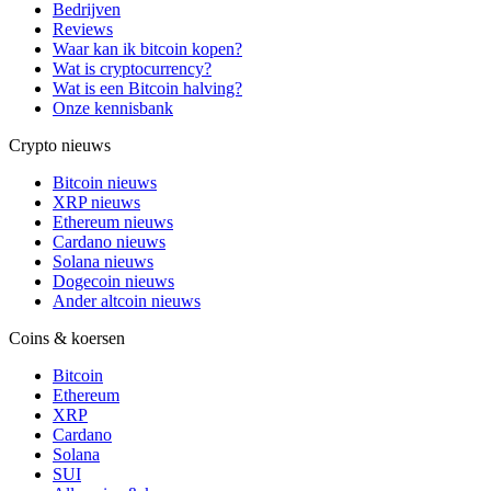
Bedrijven
Reviews
Waar kan ik bitcoin kopen?
Wat is cryptocurrency?
Wat is een Bitcoin halving?
Onze kennisbank
Crypto nieuws
Bitcoin nieuws
XRP nieuws
Ethereum nieuws
Cardano nieuws
Solana nieuws
Dogecoin nieuws
Ander altcoin nieuws
Coins & koersen
Bitcoin
Ethereum
XRP
Cardano
Solana
SUI