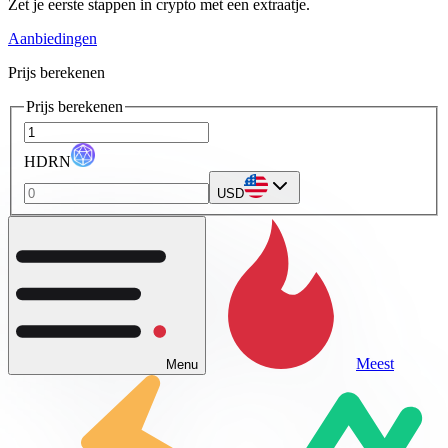
Zet je eerste stappen in crypto met een extraatje.
Aanbiedingen
Prijs berekenen
Prijs berekenen
HDRN
USD
Meest
Menu