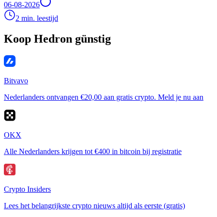
06-08-2026
2 min. leestijd
Koop Hedron günstig
Bitvavo
Nederlanders ontvangen €20,00 aan gratis crypto. Meld je nu aan
OKX
Alle Nederlanders krijgen tot €400 in bitcoin bij registratie
Crypto Insiders
Lees het belangrijkste crypto nieuws altijd als eerste (gratis)