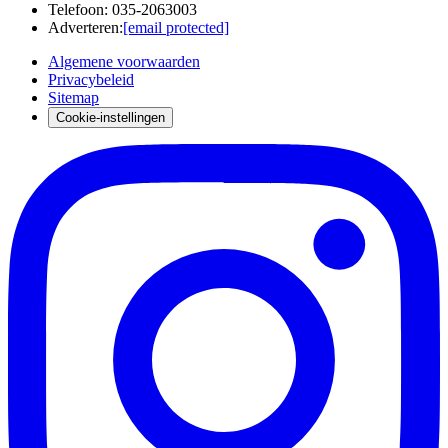
Telefoon
:
035-2063003
Adverteren
:
[email protected]
Algemene voorwaarden
Privacybeleid
Sitemap
Cookie-instellingen