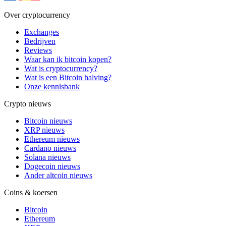
Over cryptocurrency
Exchanges
Bedrijven
Reviews
Waar kan ik bitcoin kopen?
Wat is cryptocurrency?
Wat is een Bitcoin halving?
Onze kennisbank
Crypto nieuws
Bitcoin nieuws
XRP nieuws
Ethereum nieuws
Cardano nieuws
Solana nieuws
Dogecoin nieuws
Ander altcoin nieuws
Coins & koersen
Bitcoin
Ethereum