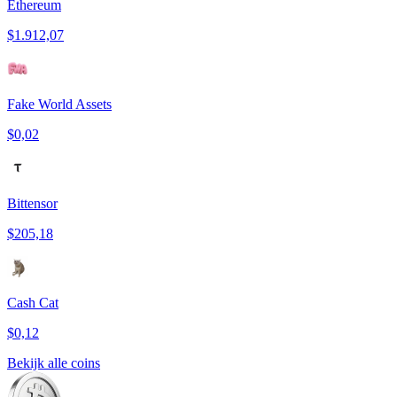
Ethereum
$1.912,07
Fake World Assets
$0,02
Bittensor
$205,18
Cash Cat
$0,12
Bekijk alle coins