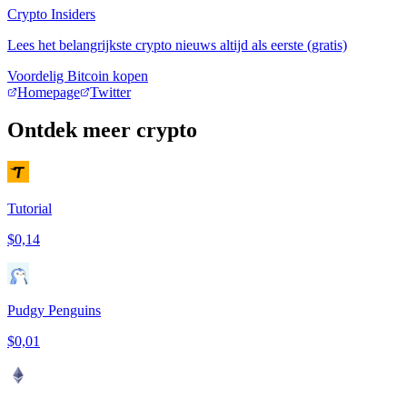
Crypto Insiders
Lees het belangrijkste crypto nieuws altijd als eerste (gratis)
Voordelig Bitcoin kopen
Homepage
Twitter
Ontdek meer crypto
Tutorial
$0,14
Pudgy Penguins
$0,01