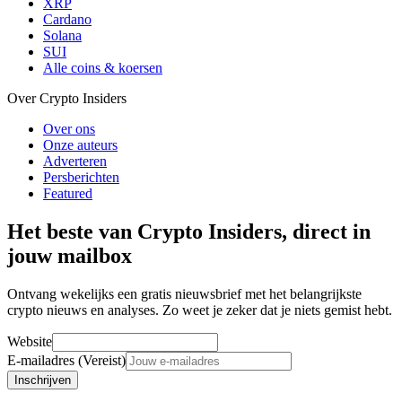
XRP
Cardano
Solana
SUI
Alle coins & koersen
Over Crypto Insiders
Over ons
Onze auteurs
Adverteren
Persberichten
Featured
Het beste van Crypto Insiders, direct in
jouw mailbox
Ontvang wekelijks een gratis nieuwsbrief met het belangrijkste
crypto nieuws en analyses. Zo weet je zeker dat je niets gemist hebt.
Website
E-mailadres (Vereist)
Inschrijven