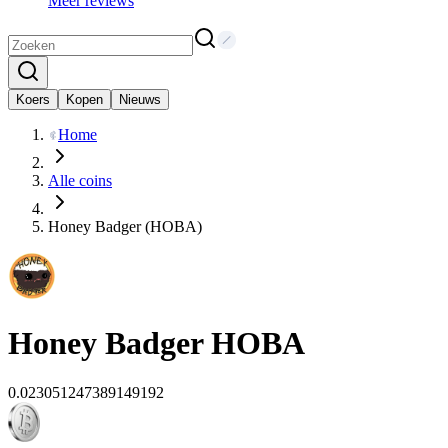
Meer reviews
Koers
Kopen
Nieuws
Home
Alle coins
Honey Badger (HOBA)
Honey Badger
HOBA
0.023051247389149192