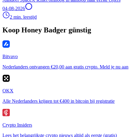
04-08-2026
2 min. leestijd
Koop Honey Badger günstig
Bitvavo
Nederlanders ontvangen €20,00 aan gratis crypto. Meld je nu aan
OKX
Alle Nederlanders krijgen tot €400 in bitcoin bij registratie
Crypto Insiders
Lees het belangrijkste crypto nieuws altijd als eerste (gratis)