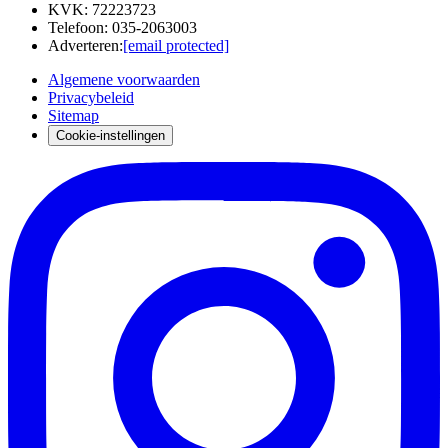
KVK
:
72223723
Telefoon
:
035-2063003
Adverteren
:
[email protected]
Algemene voorwaarden
Privacybeleid
Sitemap
Cookie-instellingen