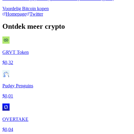
Voordelig Bitcoin kopen
Homepage
Twitter
Ontdek meer crypto
GRVT Token
$0,32
Pudgy Penguins
$0,01
OVERTAKE
$0,04