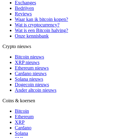
Exchanges
Bedrijven
Reviews
Waar kan ik bitcoin kopen?
Wat is cryptocurrency?
Wat is een Bitcoin halving?
Onze kennisbank
Crypto nieuws
Bitcoin nieuws
XRP nieuws
Ethereum nieuws
Cardano nieuws
Solana nieuws
Dogecoin nieuws
Ander altcoin nieuws
Coins & koersen
Bitcoin
Ethereum
XRP
Cardano
Solana