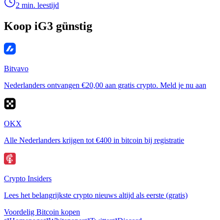
2 min. leestijd
Koop iG3 günstig
Bitvavo
Nederlanders ontvangen €20,00 aan gratis crypto. Meld je nu aan
OKX
Alle Nederlanders krijgen tot €400 in bitcoin bij registratie
Crypto Insiders
Lees het belangrijkste crypto nieuws altijd als eerste (gratis)
Voordelig Bitcoin kopen