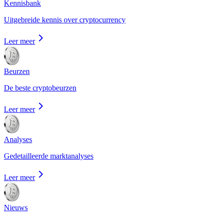
Kennisbank
Uitgebreide kennis over cryptocurrency
Leer meer
Beurzen
De beste cryptobeurzen
Leer meer
Analyses
Gedetailleerde marktanalyses
Leer meer
Nieuws