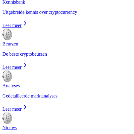
Kennisbank
Uitgebreide kennis over cryptocurrency
Leer meer
Beurzen
De beste cryptobeurzen
Leer meer
Analyses
Gedetailleerde marktanalyses
Leer meer
Nieuws