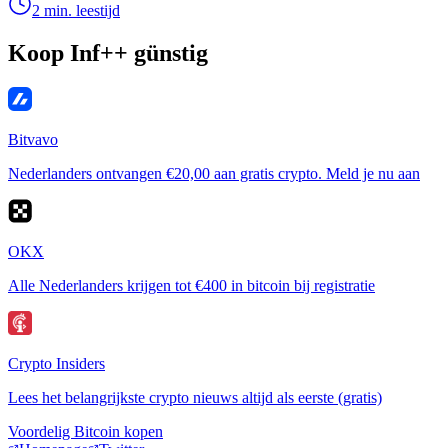
2 min. leestijd
Koop Inf++ günstig
Bitvavo
Nederlanders ontvangen €20,00 aan gratis crypto. Meld je nu aan
OKX
Alle Nederlanders krijgen tot €400 in bitcoin bij registratie
Crypto Insiders
Lees het belangrijkste crypto nieuws altijd als eerste (gratis)
Voordelig Bitcoin kopen