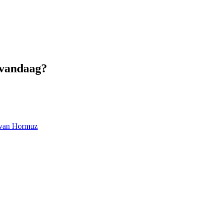
 vandaag?
at van Hormuz