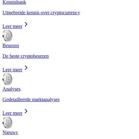
Kennisbank
Uitgebreide kennis over cryptocurrency
Leer meer
Beurzen
De beste cryptobeurzen
Leer meer
Analyses
Gedetailleerde marktanalyses
Leer meer
Nieuws