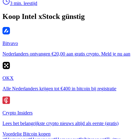
3 min. leestijd
Koop Intel xStock günstig
Bitvavo
Nederlanders ontvangen €20,00 aan gratis crypto. Meld je nu aan
OKX
Alle Nederlanders krijgen tot €400 in bitcoin bij registratie
Crypto Insiders
Lees het belangrijkste crypto nieuws altijd als eerste (gratis)
Voordelig Bitcoin kopen