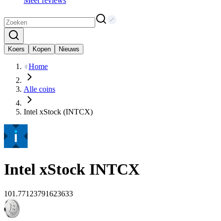
Meer reviews
Koers
Kopen
Nieuws
Home
Alle coins
Intel xStock (INTCX)
Intel xStock
INTCX
101.77123791623633