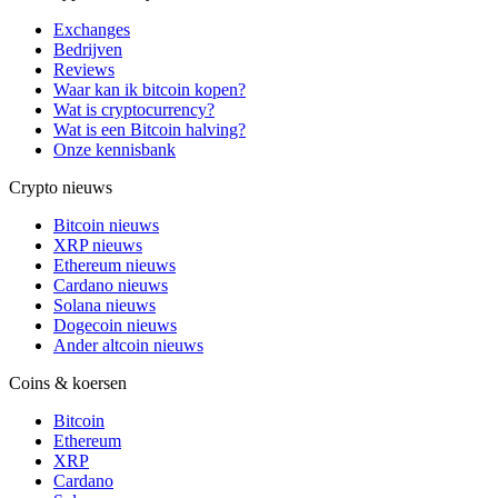
Exchanges
Bedrijven
Reviews
Waar kan ik bitcoin kopen?
Wat is cryptocurrency?
Wat is een Bitcoin halving?
Onze kennisbank
Crypto nieuws
Bitcoin nieuws
XRP nieuws
Ethereum nieuws
Cardano nieuws
Solana nieuws
Dogecoin nieuws
Ander altcoin nieuws
Coins & koersen
Bitcoin
Ethereum
XRP
Cardano