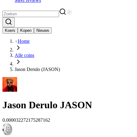
Meer reviews
Koers
Kopen
Nieuws
Home
Alle coins
Jason Derulo (JASON)
Jason Derulo
JASON
0.000032272175287162