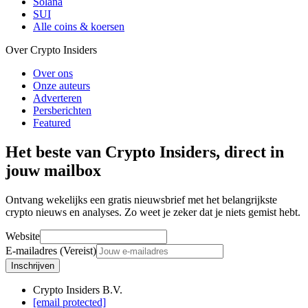
Solana
SUI
Alle coins & koersen
Over Crypto Insiders
Over ons
Onze auteurs
Adverteren
Persberichten
Featured
Het beste van Crypto Insiders, direct in
jouw mailbox
Ontvang wekelijks een gratis nieuwsbrief met het belangrijkste
crypto nieuws en analyses. Zo weet je zeker dat je niets gemist hebt.
Website
E-mailadres (Vereist)
Inschrijven
Crypto Insiders B.V.
[email protected]