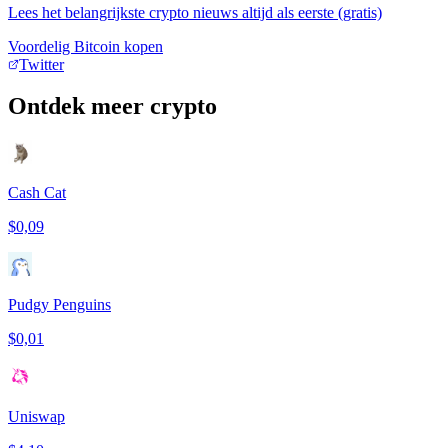
Lees het belangrijkste crypto nieuws altijd als eerste (gratis)
Voordelig Bitcoin kopen
Twitter
Ontdek meer crypto
Cash Cat
$0,09
Pudgy Penguins
$0,01
Uniswap