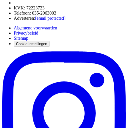
KVK
:
72223723
Telefoon
:
035-2063003
Adverteren
:
[email protected]
Algemene voorwaarden
Privacybeleid
Sitemap
Cookie-instellingen