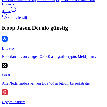
Hormuz
07:57
3 min. leestijd
Koop Jason Derulo günstig
Bitvavo
Nederlanders ontvangen €20,00 aan gratis crypto. Meld je nu aan
OKX
Alle Nederlanders krijgen tot €400 in bitcoin bij registratie
Crypto Insiders