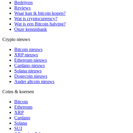
Bedrijven
Reviews
Waar kan ik bitcoin kopen?
Wat is cryptocurrency?
Wat is een Bitcoin halving?
Onze kennisbank
Crypto nieuws
Bitcoin nieuws
XRP nieuws
Ethereum nieuws
Cardano nieuws
Solana nieuws
Dogecoin nieuws
Ander altcoin nieuws
Coins & koersen
Bitcoin
Ethereum
XRP
Cardano
Solana
SUI