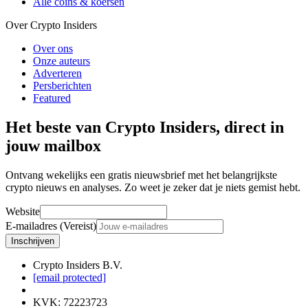
Alle coins & koersen
Over Crypto Insiders
Over ons
Onze auteurs
Adverteren
Persberichten
Featured
Het beste van Crypto Insiders, direct in
jouw mailbox
Ontvang wekelijks een gratis nieuwsbrief met het belangrijkste
crypto nieuws en analyses. Zo weet je zeker dat je niets gemist hebt.
Website
E-mailadres (Vereist)
Inschrijven
Crypto Insiders B.V.
[email protected]
KVK
:
72223723