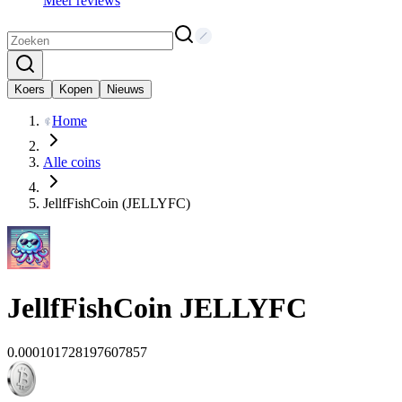
Meer reviews
Koers
Kopen
Nieuws
Home
Alle coins
JellfFishCoin (JELLYFC)
JellfFishCoin
JELLYFC
0.000101728197607857