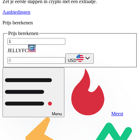
Zet je eerste stappen in crypto met een extraatje.
Aanbiedingen
Prijs berekenen
Prijs berekenen
JELLYFC
USD
Meest
Menu