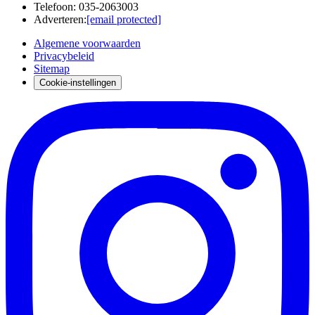
Telefoon
:
035-2063003
Adverteren
:
[email protected]
Algemene voorwaarden
Privacybeleid
Sitemap
Cookie-instellingen