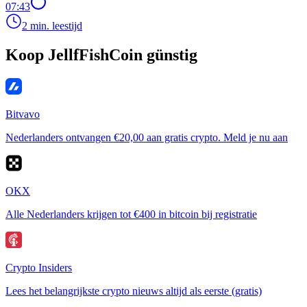
07:43
2 min. leestijd
Koop JellfFishCoin günstig
Bitvavo
Nederlanders ontvangen €20,00 aan gratis crypto. Meld je nu aan
OKX
Alle Nederlanders krijgen tot €400 in bitcoin bij registratie
Crypto Insiders
Lees het belangrijkste crypto nieuws altijd als eerste (gratis)