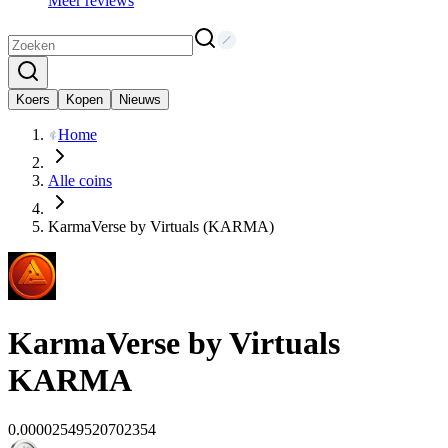
Meer reviews
Koers
Kopen
Nieuws
Home
Alle coins
KarmaVerse by Virtuals (KARMA)
KarmaVerse by Virtuals
KARMA
0.00002549520702354