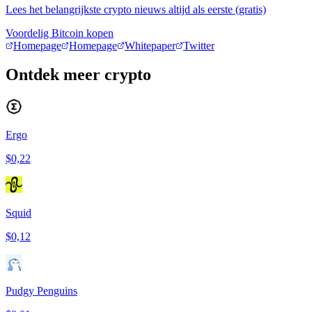
Lees het belangrijkste crypto nieuws altijd als eerste (gratis)
Voordelig Bitcoin kopen
Homepage
Homepage
Whitepaper
Twitter
Ontdek meer crypto
Ergo
$0,22
Squid
$0,12
Pudgy Penguins