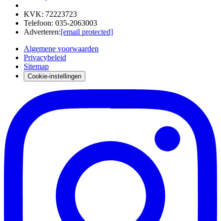
KVK
:
72223723
Telefoon
:
035-2063003
Adverteren
:
[email protected]
Algemene voorwaarden
Privacybeleid
Sitemap
Cookie-instellingen