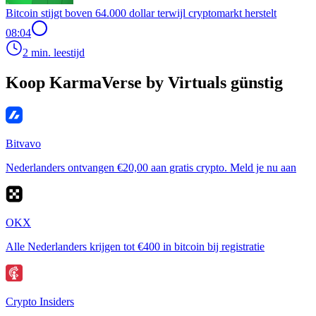
Bitcoin stijgt boven 64.000 dollar terwijl cryptomarkt herstelt
08:04
2 min. leestijd
Koop KarmaVerse by Virtuals günstig
Bitvavo
Nederlanders ontvangen €20,00 aan gratis crypto. Meld je nu aan
OKX
Alle Nederlanders krijgen tot €400 in bitcoin bij registratie
Crypto Insiders