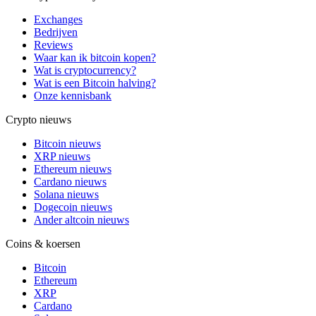
Exchanges
Bedrijven
Reviews
Waar kan ik bitcoin kopen?
Wat is cryptocurrency?
Wat is een Bitcoin halving?
Onze kennisbank
Crypto nieuws
Bitcoin nieuws
XRP nieuws
Ethereum nieuws
Cardano nieuws
Solana nieuws
Dogecoin nieuws
Ander altcoin nieuws
Coins & koersen
Bitcoin
Ethereum
XRP
Cardano