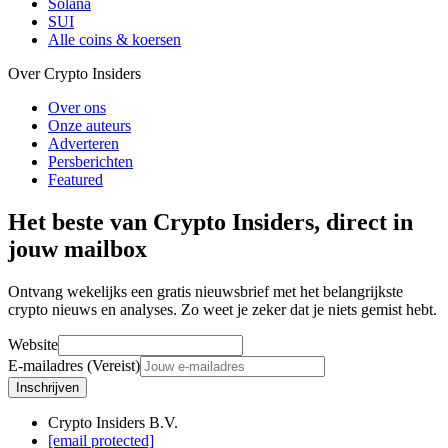
Solana
SUI
Alle coins & koersen
Over Crypto Insiders
Over ons
Onze auteurs
Adverteren
Persberichten
Featured
Het beste van Crypto Insiders, direct in
jouw mailbox
Ontvang wekelijks een gratis nieuwsbrief met het belangrijkste
crypto nieuws en analyses. Zo weet je zeker dat je niets gemist hebt.
Website
E-mailadres (Vereist)
Inschrijven
Crypto Insiders B.V.
[email protected]