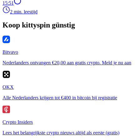
15:51
2 min. leestijd
Koop kittyspin günstig
Bitvavo
Nederlanders ontvangen €20,00 aan gratis crypto. Meld je nu aan
OKX
Alle Nederlanders krijgen tot €400 in bitcoin bij registratie
Crypto Insiders
Lees het belangrijkste crypto nieuws altijd als eerste (gratis)