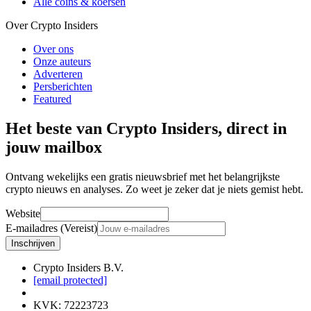
Alle coins & koersen
Over Crypto Insiders
Over ons
Onze auteurs
Adverteren
Persberichten
Featured
Het beste van Crypto Insiders, direct in
jouw mailbox
Ontvang wekelijks een gratis nieuwsbrief met het belangrijkste
crypto nieuws en analyses. Zo weet je zeker dat je niets gemist hebt.
Website
E-mailadres (Vereist)
Inschrijven
Crypto Insiders B.V.
[email protected]
KVK
:
72223723