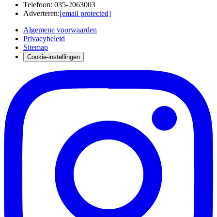
Telefoon
:
035-2063003
Adverteren
:
[email protected]
Algemene voorwaarden
Privacybeleid
Sitemap
Cookie-instellingen