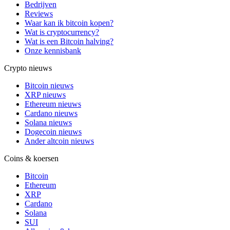
Bedrijven
Reviews
Waar kan ik bitcoin kopen?
Wat is cryptocurrency?
Wat is een Bitcoin halving?
Onze kennisbank
Crypto nieuws
Bitcoin nieuws
XRP nieuws
Ethereum nieuws
Cardano nieuws
Solana nieuws
Dogecoin nieuws
Ander altcoin nieuws
Coins & koersen
Bitcoin
Ethereum
XRP
Cardano
Solana
SUI