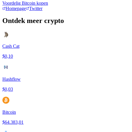
Voordelig Bitcoin kopen
Homepage
Twitter
Ontdek meer crypto
Cash Cat
$0,10
Hashflow
$0,03
Bitcoin
$64.383,01