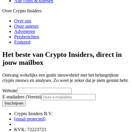
Alle coins & koersen
Over Crypto Insiders
Over ons
Onze auteurs
Adverteren
Persberichten
Featured
Het beste van Crypto Insiders, direct in
jouw mailbox
Ontvang wekelijks een gratis nieuwsbrief met het belangrijkste
crypto nieuws en analyses. Zo weet je zeker dat je niets gemist hebt.
Website
E-mailadres (Vereist)
Inschrijven
Crypto Insiders B.V.
[email protected]
KVK
:
72223723