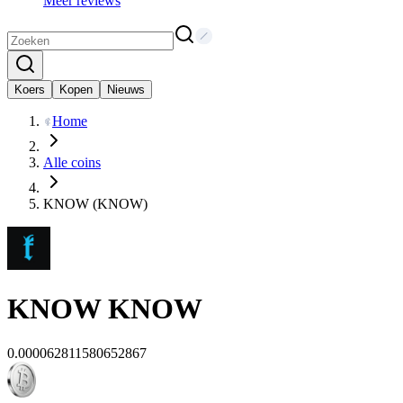
Meer reviews
Koers
Kopen
Nieuws
Home
Alle coins
KNOW (KNOW)
KNOW
KNOW
0.000062811580652867