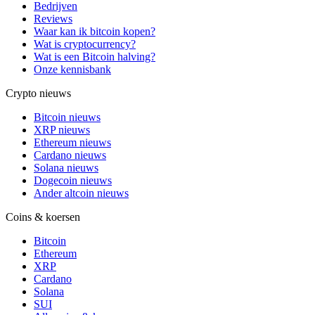
Bedrijven
Reviews
Waar kan ik bitcoin kopen?
Wat is cryptocurrency?
Wat is een Bitcoin halving?
Onze kennisbank
Crypto nieuws
Bitcoin nieuws
XRP nieuws
Ethereum nieuws
Cardano nieuws
Solana nieuws
Dogecoin nieuws
Ander altcoin nieuws
Coins & koersen
Bitcoin
Ethereum
XRP
Cardano
Solana
SUI