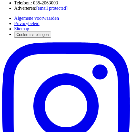
Telefoon
:
035-2063003
Adverteren
:
[email protected]
Algemene voorwaarden
Privacybeleid
Sitemap
Cookie-instellingen