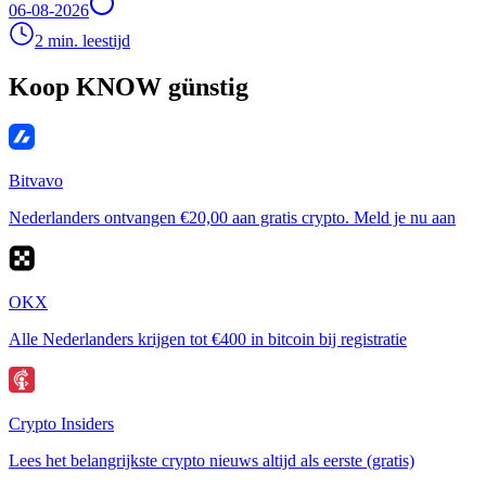
06-08-2026
2 min. leestijd
Koop KNOW günstig
Bitvavo
Nederlanders ontvangen €20,00 aan gratis crypto. Meld je nu aan
OKX
Alle Nederlanders krijgen tot €400 in bitcoin bij registratie
Crypto Insiders
Lees het belangrijkste crypto nieuws altijd als eerste (gratis)