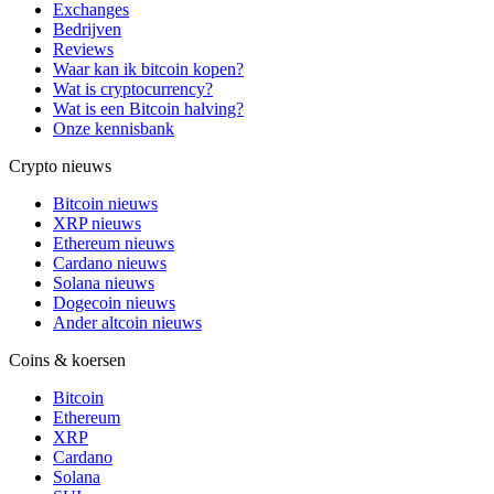
Exchanges
Bedrijven
Reviews
Waar kan ik bitcoin kopen?
Wat is cryptocurrency?
Wat is een Bitcoin halving?
Onze kennisbank
Crypto nieuws
Bitcoin nieuws
XRP nieuws
Ethereum nieuws
Cardano nieuws
Solana nieuws
Dogecoin nieuws
Ander altcoin nieuws
Coins & koersen
Bitcoin
Ethereum
XRP
Cardano
Solana