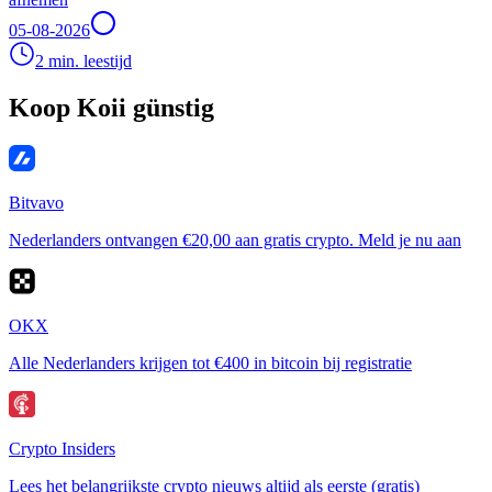
05-08-2026
2 min. leestijd
Koop Koii günstig
Bitvavo
Nederlanders ontvangen €20,00 aan gratis crypto. Meld je nu aan
OKX
Alle Nederlanders krijgen tot €400 in bitcoin bij registratie
Crypto Insiders
Lees het belangrijkste crypto nieuws altijd als eerste (gratis)