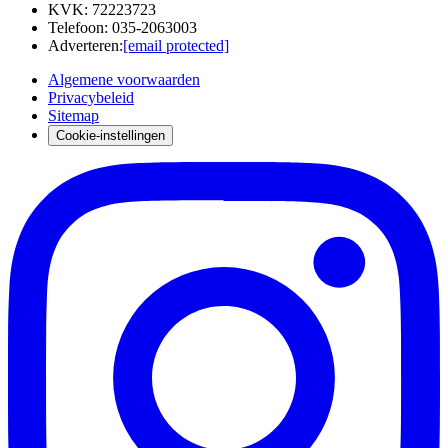
KVK
:
72223723
Telefoon
:
035-2063003
Adverteren
:
[email protected]
Algemene voorwaarden
Privacybeleid
Sitemap
Cookie-instellingen