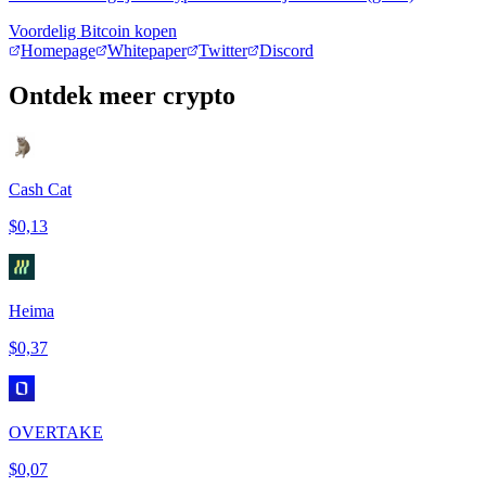
Voordelig Bitcoin kopen
Homepage
Whitepaper
Twitter
Discord
Ontdek meer crypto
Cash Cat
$0,13
Heima
$0,37
OVERTAKE
$0,07