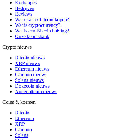
Exchanges
Bedrijven
Reviews
Waar kan ik bitcoin kopen?
Wat is cryptocurrency?
Wat is een Bitcoin halving?
Onze kennisbank
Crypto nieuws
Bitcoin nieuws
XRP nieuws
Ethereum nieuws
Cardano nieuws
Solana nieuws
Dogecoin nieuws
Ander altcoin nieuws
Coins & koersen
Bitcoin
Ethereum
XRP
Cardano
Solana