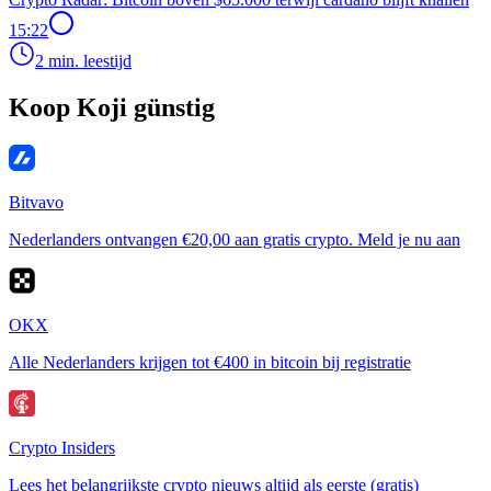
15:22
2 min. leestijd
Koop Koji günstig
Bitvavo
Nederlanders ontvangen €20,00 aan gratis crypto. Meld je nu aan
OKX
Alle Nederlanders krijgen tot €400 in bitcoin bij registratie
Crypto Insiders
Lees het belangrijkste crypto nieuws altijd als eerste (gratis)