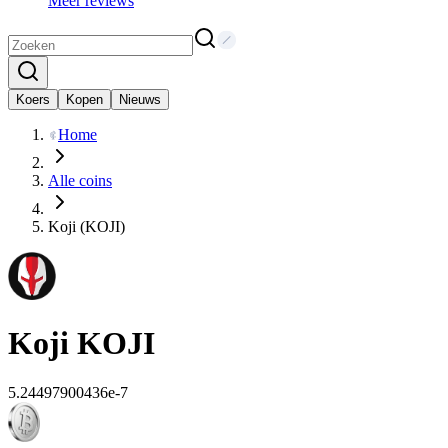
Meer reviews
Koers
Kopen
Nieuws
Home
Alle coins
Koji (KOJI)
Koji
KOJI
5.24497900436e-7