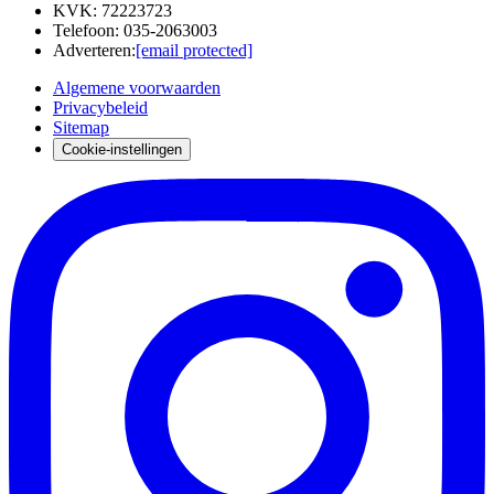
KVK
:
72223723
Telefoon
:
035-2063003
Adverteren
:
[email protected]
Algemene voorwaarden
Privacybeleid
Sitemap
Cookie-instellingen