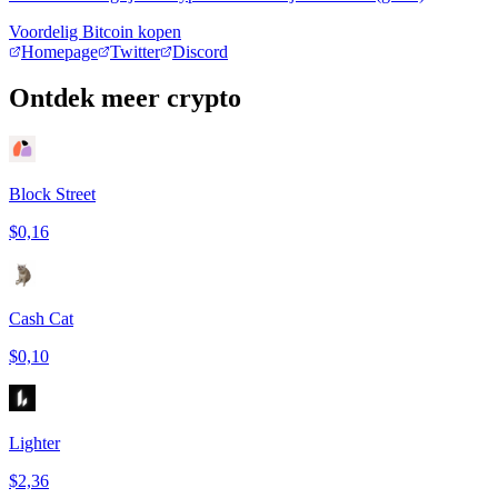
Voordelig Bitcoin kopen
Homepage
Twitter
Discord
Ontdek meer crypto
Block Street
$0,16
Cash Cat
$0,10
Lighter
$2,36