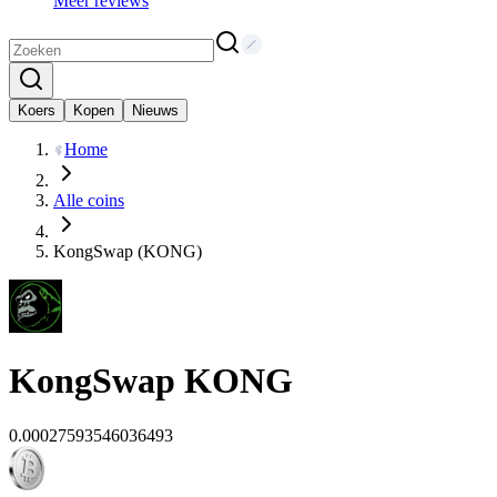
Meer reviews
Koers
Kopen
Nieuws
Home
Alle coins
KongSwap (KONG)
KongSwap
KONG
0.00027593546036493