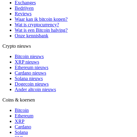
Exchanges
Bedrijven
Reviews
Waar kan ik bitcoin kopen?
Wat is cryptocurrency?
Wat is een Bitcoin halving?
Onze kennisbank
Crypto nieuws
Bitcoin nieuws
XRP nieuws
Ethereum nieuws
Cardano nieuws
Solana nieuws
Dogecoin nieuws
Ander altcoin nieuws
Coins & koersen
Bitcoin
Ethereum
XRP
Cardano
Solana