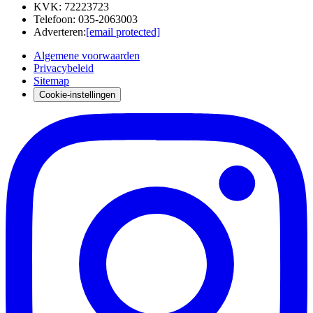
KVK
:
72223723
Telefoon
:
035-2063003
Adverteren
:
[email protected]
Algemene voorwaarden
Privacybeleid
Sitemap
Cookie-instellingen