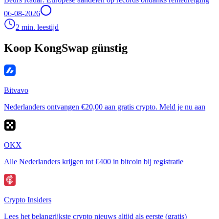
06-08-2026
2 min. leestijd
Koop KongSwap günstig
Bitvavo
Nederlanders ontvangen €20,00 aan gratis crypto. Meld je nu aan
OKX
Alle Nederlanders krijgen tot €400 in bitcoin bij registratie
Crypto Insiders
Lees het belangrijkste crypto nieuws altijd als eerste (gratis)