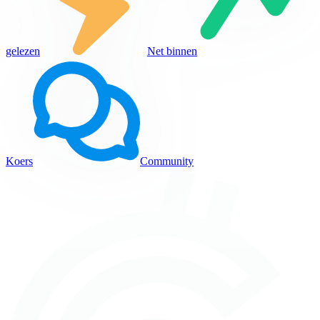
gelezen
Net binnen
Koers
Community