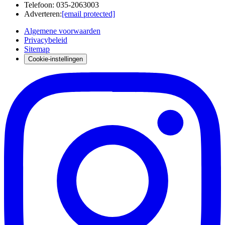
Telefoon
:
035-2063003
Adverteren
:
[email protected]
Algemene voorwaarden
Privacybeleid
Sitemap
Cookie-instellingen