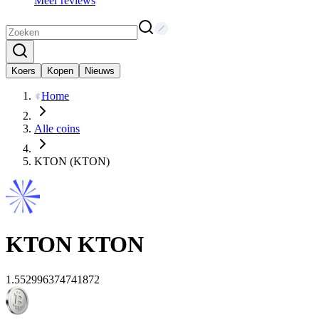
Meer reviews
Koers
Kopen
Nieuws
Home
Alle coins
KTON (KTON)
KTON
KTON
1.552996374741872