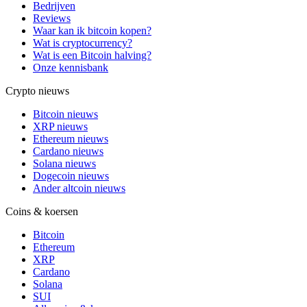
Bedrijven
Reviews
Waar kan ik bitcoin kopen?
Wat is cryptocurrency?
Wat is een Bitcoin halving?
Onze kennisbank
Crypto nieuws
Bitcoin nieuws
XRP nieuws
Ethereum nieuws
Cardano nieuws
Solana nieuws
Dogecoin nieuws
Ander altcoin nieuws
Coins & koersen
Bitcoin
Ethereum
XRP
Cardano
Solana
SUI