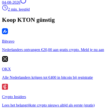
04-08-2026
2 min. leestijd
Koop KTON günstig
Bitvavo
Nederlanders ontvangen €20,00 aan gratis crypto. Meld je nu aan
OKX
Alle Nederlanders krijgen tot €400 in bitcoin bij registratie
Crypto Insiders
Lees het belangrijkste crypto nieuws altijd als eerste (gratis)