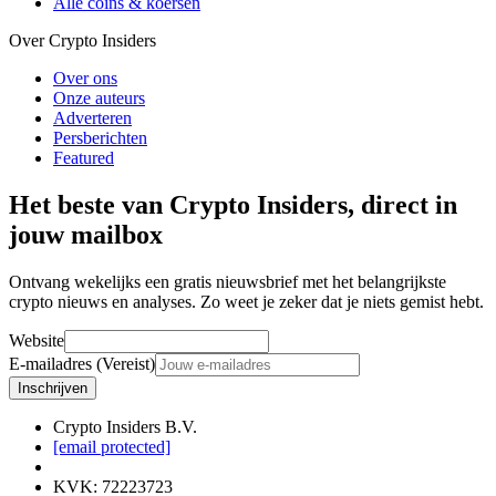
Alle coins & koersen
Over Crypto Insiders
Over ons
Onze auteurs
Adverteren
Persberichten
Featured
Het beste van Crypto Insiders, direct in
jouw mailbox
Ontvang wekelijks een gratis nieuwsbrief met het belangrijkste
crypto nieuws en analyses. Zo weet je zeker dat je niets gemist hebt.
Website
E-mailadres (Vereist)
Inschrijven
Crypto Insiders B.V.
[email protected]
KVK
:
72223723