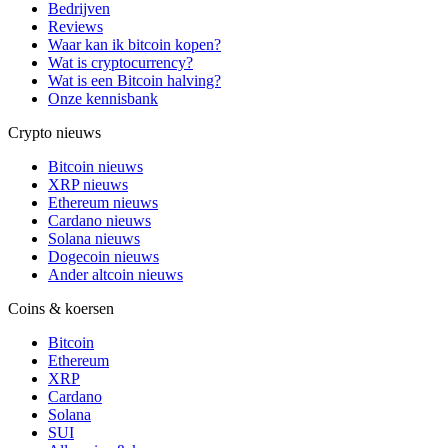
Bedrijven
Reviews
Waar kan ik bitcoin kopen?
Wat is cryptocurrency?
Wat is een Bitcoin halving?
Onze kennisbank
Crypto nieuws
Bitcoin nieuws
XRP nieuws
Ethereum nieuws
Cardano nieuws
Solana nieuws
Dogecoin nieuws
Ander altcoin nieuws
Coins & koersen
Bitcoin
Ethereum
XRP
Cardano
Solana
SUI