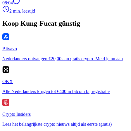
08:04
2 min. leestijd
Koop Kung-Fucat günstig
Bitvavo
Nederlanders ontvangen €20,00 aan gratis crypto. Meld je nu aan
OKX
Alle Nederlanders krijgen tot €400 in bitcoin bij registratie
Crypto Insiders
Lees het belangrijkste crypto nieuws altijd als eerste (gratis)