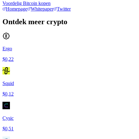
Voordelig Bitcoin kopen
Homepage
Whitepaper
Twitter
Ontdek meer crypto
Ergo
$0,22
Squid
$0,12
Cysic
$0,51