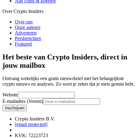
Alle coins & koersen
Over Crypto Insiders
Over ons
Onze auteurs
Adverteren
Persberichten
Featured
Het beste van Crypto Insiders, direct in
jouw mailbox
Ontvang wekelijks een gratis nieuwsbrief met het belangrijkste
crypto nieuws en analyses. Zo weet je zeker dat je niets gemist hebt.
Website
E-mailadres (Vereist)
Inschrijven
Crypto Insiders B.V.
[email protected]
KVK
:
72223723