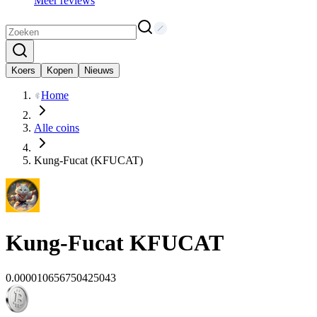
Meer reviews
Koers
Kopen
Nieuws
Home
Alle coins
Kung-Fucat (KFUCAT)
Kung-Fucat
KFUCAT
0.000010656750425043