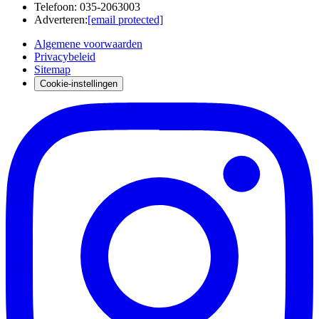
Telefoon
:
035-2063003
Adverteren
:
[email protected]
Algemene voorwaarden
Privacybeleid
Sitemap
Cookie-instellingen