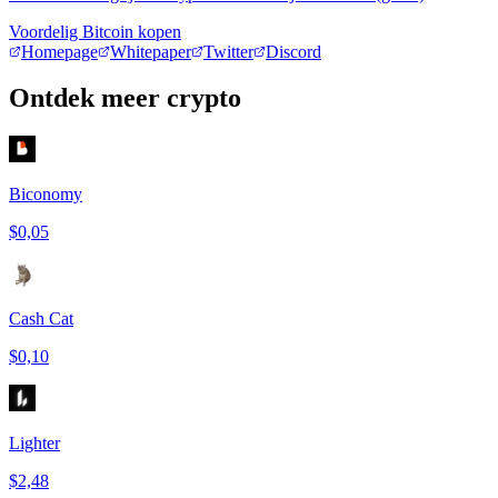
Voordelig Bitcoin kopen
Homepage
Whitepaper
Twitter
Discord
Ontdek meer crypto
Biconomy
$0,05
Cash Cat
$0,10
Lighter
$2,48