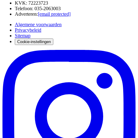
KVK
:
72223723
Telefoon
:
035-2063003
Adverteren
:
[email protected]
Algemene voorwaarden
Privacybeleid
Sitemap
Cookie-instellingen