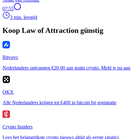
07:55
3 min. leestijd
Koop Law of Attraction günstig
Bitvavo
Nederlanders ontvangen €20,00 aan gratis crypto. Meld je nu aan
OKX
Alle Nederlanders krijgen tot €400 in bitcoin bij registratie
Crypto Insiders
Lees het belangrijkste crypto nieuws altijd als eerste (gratis)