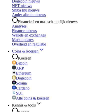
Dogecoin nieuws
NFT nieuws
Shiba Inu nieuws
Ander altcoin nieuws
Financieel en maatschappelijk nieuws
Analyses
Finance nieuws
Wallets en exchanges
Marktupdates
Overheid en regulatie
Coins & koersen
Koersen
Bitcoin
XRP
Ethereum
Dogecoin
Solana
Cardano
SUI
Alle coins & koersen
Kennis & tools