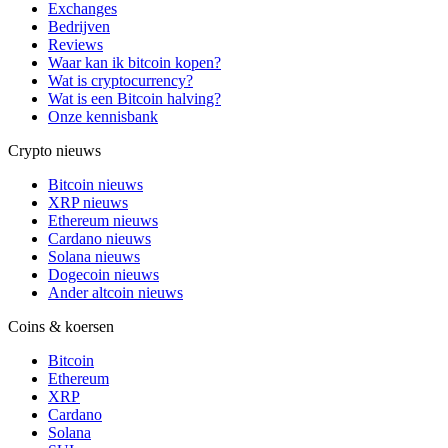
Exchanges
Bedrijven
Reviews
Waar kan ik bitcoin kopen?
Wat is cryptocurrency?
Wat is een Bitcoin halving?
Onze kennisbank
Crypto nieuws
Bitcoin nieuws
XRP nieuws
Ethereum nieuws
Cardano nieuws
Solana nieuws
Dogecoin nieuws
Ander altcoin nieuws
Coins & koersen
Bitcoin
Ethereum
XRP
Cardano
Solana