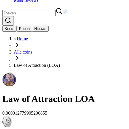
Meer reviews
Koers
Kopen
Nieuws
Home
Alle coins
Law of Attraction (LOA)
Law of Attraction
LOA
0.000012779905200855