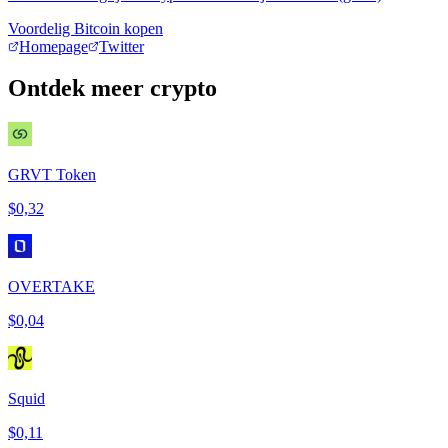
Voordelig Bitcoin kopen
Homepage
Twitter
Ontdek meer crypto
GRVT Token
$0,32
OVERTAKE
$0,04
Squid
$0,11