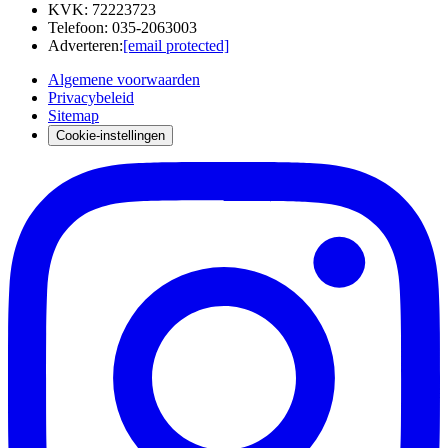
KVK
:
72223723
Telefoon
:
035-2063003
Adverteren
:
[email protected]
Algemene voorwaarden
Privacybeleid
Sitemap
Cookie-instellingen