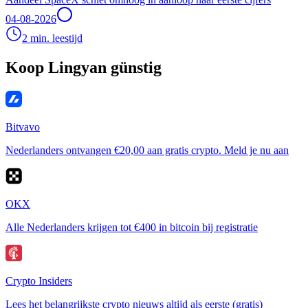
04-08-2026
2 min. leestijd
Koop Lingyan günstig
Bitvavo
Nederlanders ontvangen €20,00 aan gratis crypto. Meld je nu aan
OKX
Alle Nederlanders krijgen tot €400 in bitcoin bij registratie
Crypto Insiders
Lees het belangrijkste crypto nieuws altijd als eerste (gratis)