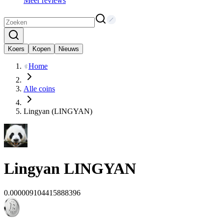
Meer reviews
Koers
Kopen
Nieuws
Home
Alle coins
Lingyan (LINGYAN)
Lingyan
LINGYAN
0.000009104415888396