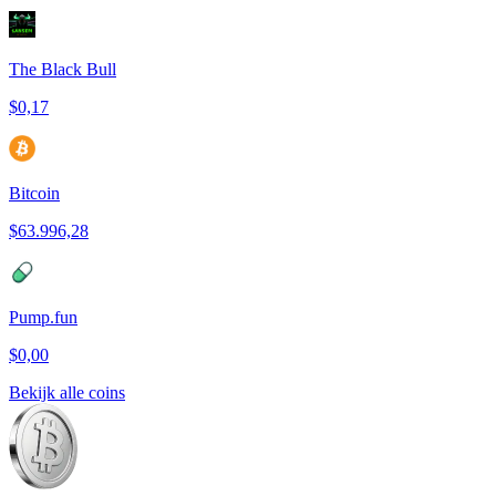
The Black Bull
$0,17
Bitcoin
$63.996,28
Pump.fun
$0,00
Bekijk alle coins