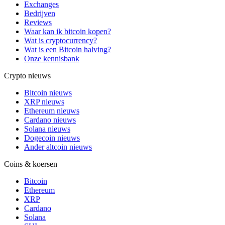
Exchanges
Bedrijven
Reviews
Waar kan ik bitcoin kopen?
Wat is cryptocurrency?
Wat is een Bitcoin halving?
Onze kennisbank
Crypto nieuws
Bitcoin nieuws
XRP nieuws
Ethereum nieuws
Cardano nieuws
Solana nieuws
Dogecoin nieuws
Ander altcoin nieuws
Coins & koersen
Bitcoin
Ethereum
XRP
Cardano
Solana