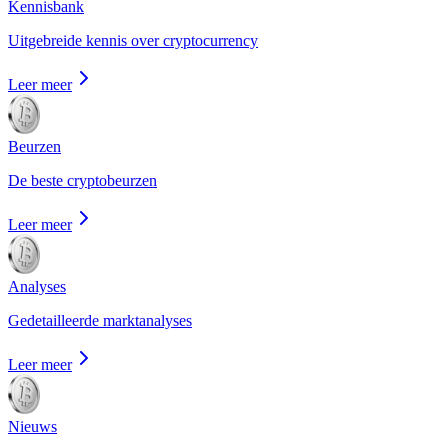
Kennisbank
Uitgebreide kennis over cryptocurrency
Leer meer
Beurzen
De beste cryptobeurzen
Leer meer
Analyses
Gedetailleerde marktanalyses
Leer meer
Nieuws