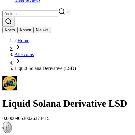
Meer reviews
Koers
Kopen
Nieuws
Home
Alle coins
Liquid Solana Derivative (LSD)
Liquid Solana Derivative
LSD
0.000090530026373415