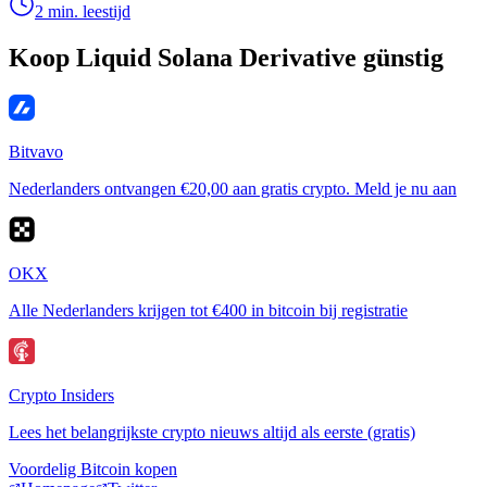
2 min. leestijd
Koop Liquid Solana Derivative günstig
Bitvavo
Nederlanders ontvangen €20,00 aan gratis crypto. Meld je nu aan
OKX
Alle Nederlanders krijgen tot €400 in bitcoin bij registratie
Crypto Insiders
Lees het belangrijkste crypto nieuws altijd als eerste (gratis)
Voordelig Bitcoin kopen