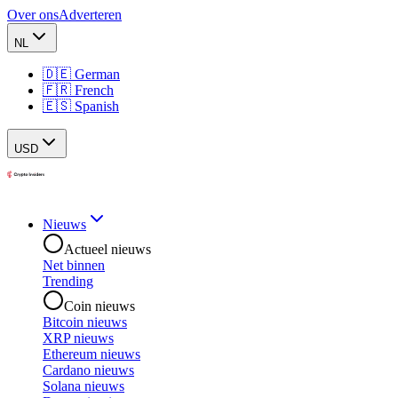
Over ons
Adverteren
NL
🇩🇪 German
🇫🇷 French
🇪🇸 Spanish
USD
Nieuws
Actueel nieuws
Net binnen
Trending
Coin nieuws
Bitcoin nieuws
XRP nieuws
Ethereum nieuws
Cardano nieuws
Solana nieuws