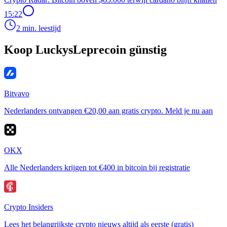
15:22
2 min. leestijd
Koop LuckysLeprecoin günstig
Bitvavo
Nederlanders ontvangen €20,00 aan gratis crypto. Meld je nu aan
OKX
Alle Nederlanders krijgen tot €400 in bitcoin bij registratie
Crypto Insiders
Lees het belangrijkste crypto nieuws altijd als eerste (gratis)