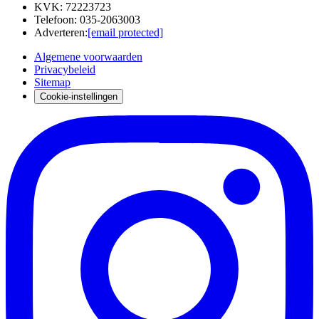
KVK
:
72223723
Telefoon
:
035-2063003
Adverteren
:
[email protected]
Algemene voorwaarden
Privacybeleid
Sitemap
Cookie-instellingen