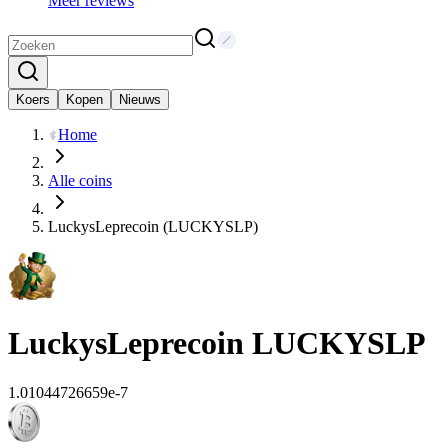
Meer reviews
Koers
Kopen
Nieuws
Home
Alle coins
LuckysLeprecoin (LUCKYSLP)
LuckysLeprecoin
LUCKYSLP
1.01044726659e-7