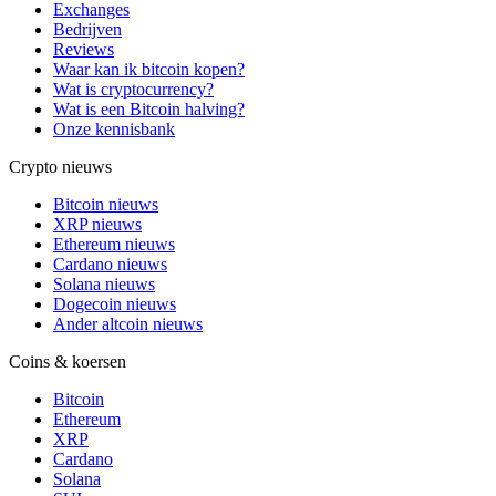
Exchanges
Bedrijven
Reviews
Waar kan ik bitcoin kopen?
Wat is cryptocurrency?
Wat is een Bitcoin halving?
Onze kennisbank
Crypto nieuws
Bitcoin nieuws
XRP nieuws
Ethereum nieuws
Cardano nieuws
Solana nieuws
Dogecoin nieuws
Ander altcoin nieuws
Coins & koersen
Bitcoin
Ethereum
XRP
Cardano
Solana