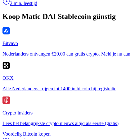
2 min. leestijd
Koop Matic DAI Stablecoin günstig
Bitvavo
Nederlanders ontvangen €20,00 aan gratis crypto. Meld je nu aan
OKX
Alle Nederlanders krijgen tot €400 in bitcoin bij registratie
Crypto Insiders
Lees het belangrijkste crypto nieuws altijd als eerste (gratis)
Voordelig Bitcoin kopen