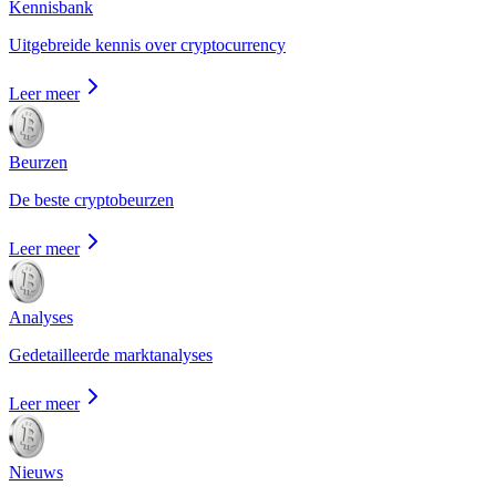
Kennisbank
Uitgebreide kennis over cryptocurrency
Leer meer
Beurzen
De beste cryptobeurzen
Leer meer
Analyses
Gedetailleerde marktanalyses
Leer meer
Nieuws