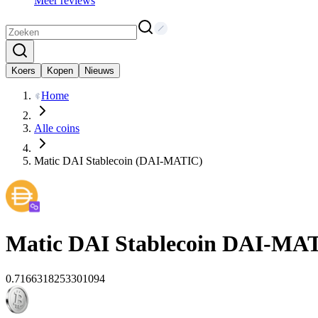
Meer reviews
Koers
Kopen
Nieuws
Home
Alle coins
Matic DAI Stablecoin (DAI-MATIC)
Matic DAI Stablecoin
DAI-MA
0.7166318253301094