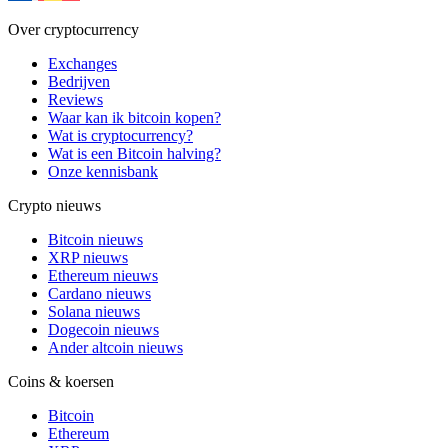
Over cryptocurrency
Exchanges
Bedrijven
Reviews
Waar kan ik bitcoin kopen?
Wat is cryptocurrency?
Wat is een Bitcoin halving?
Onze kennisbank
Crypto nieuws
Bitcoin nieuws
XRP nieuws
Ethereum nieuws
Cardano nieuws
Solana nieuws
Dogecoin nieuws
Ander altcoin nieuws
Coins & koersen
Bitcoin
Ethereum