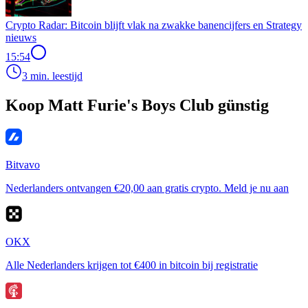
Crypto Radar: Bitcoin blijft vlak na zwakke banencijfers en Strategy
nieuws
15:54
3 min. leestijd
Koop Matt Furie's Boys Club günstig
Bitvavo
Nederlanders ontvangen €20,00 aan gratis crypto. Meld je nu aan
OKX
Alle Nederlanders krijgen tot €400 in bitcoin bij registratie