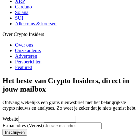
XRP
Cardano
Solana
SUI
Alle coins & koersen
Over Crypto Insiders
Over ons
Onze auteurs
Adverteren
Persberichten
Featured
Het beste van Crypto Insiders, direct in
jouw mailbox
Ontvang wekelijks een gratis nieuwsbrief met het belangrijkste
crypto nieuws en analyses. Zo weet je zeker dat je niets gemist hebt.
Website
E-mailadres (Vereist)
Inschrijven