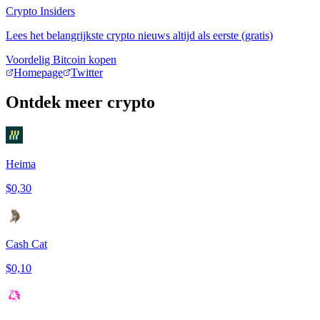
Crypto Insiders
Lees het belangrijkste crypto nieuws altijd als eerste (gratis)
Voordelig Bitcoin kopen
Homepage
Twitter
Ontdek meer crypto
Heima
$0,30
Cash Cat
$0,10