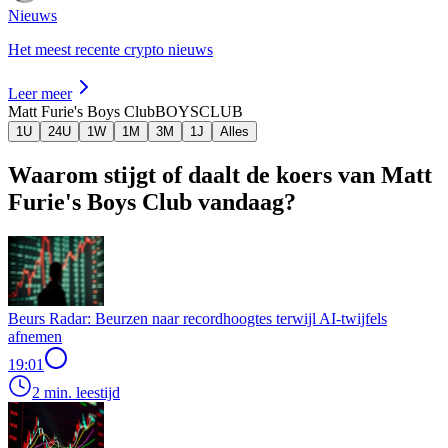
Nieuws
Het meest recente crypto nieuws
Leer meer
Matt Furie's Boys Club
BOYSCLUB
1U
24U
1W
1M
3M
1J
Alles
Waarom stijgt of daalt de koers van Matt
Furie's Boys Club vandaag?
Beurs Radar: Beurzen naar recordhoogtes terwijl AI-twijfels
afnemen
19:01
2 min. leestijd