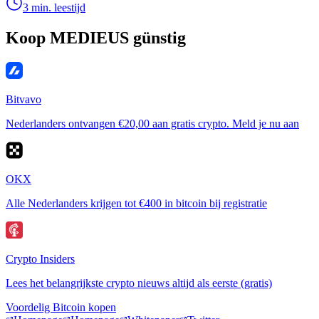
3 min. leestijd
Koop MEDIEUS günstig
Bitvavo
Nederlanders ontvangen €20,00 aan gratis crypto. Meld je nu aan
OKX
Alle Nederlanders krijgen tot €400 in bitcoin bij registratie
Crypto Insiders
Lees het belangrijkste crypto nieuws altijd als eerste (gratis)
Voordelig Bitcoin kopen