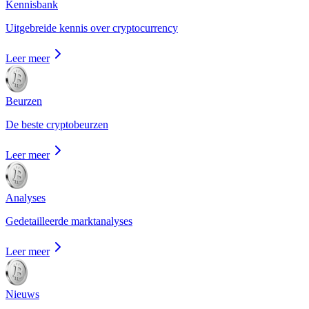
Kennisbank
Uitgebreide kennis over cryptocurrency
Leer meer
Beurzen
De beste cryptobeurzen
Leer meer
Analyses
Gedetailleerde marktanalyses
Leer meer
Nieuws