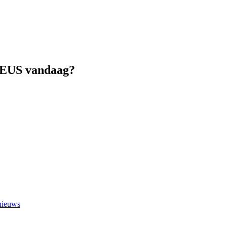
DIEUS vandaag?
 nieuws