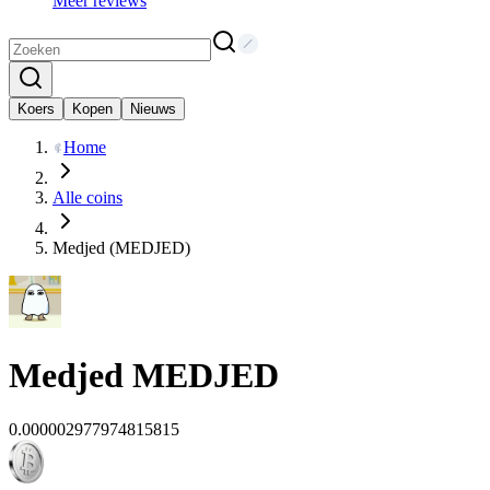
Meer reviews
Koers
Kopen
Nieuws
Home
Alle coins
Medjed (MEDJED)
Medjed
MEDJED
0.000002977974815815