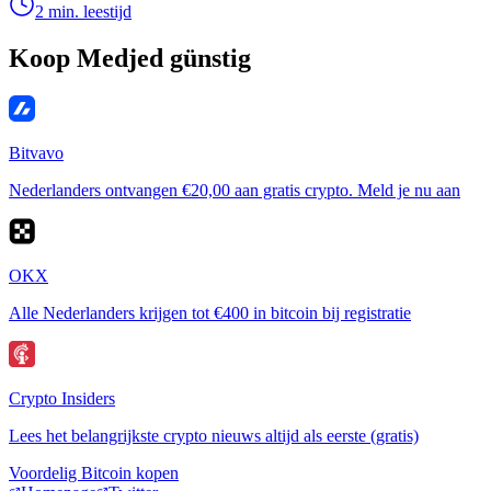
2 min. leestijd
Koop Medjed günstig
Bitvavo
Nederlanders ontvangen €20,00 aan gratis crypto. Meld je nu aan
OKX
Alle Nederlanders krijgen tot €400 in bitcoin bij registratie
Crypto Insiders
Lees het belangrijkste crypto nieuws altijd als eerste (gratis)
Voordelig Bitcoin kopen