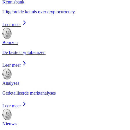
Kennisbank
Uitgebreide kennis over cryptocurrency
Leer meer
Beurzen
De beste cryptobeurzen
Leer meer
Analyses
Gedetailleerde marktanalyses
Leer meer
Nieuws