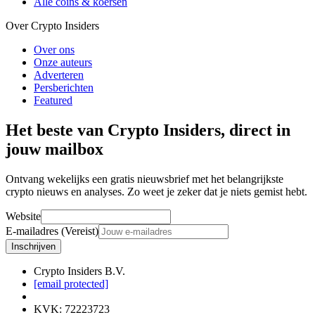
Alle coins & koersen
Over Crypto Insiders
Over ons
Onze auteurs
Adverteren
Persberichten
Featured
Het beste van Crypto Insiders, direct in
jouw mailbox
Ontvang wekelijks een gratis nieuwsbrief met het belangrijkste
crypto nieuws en analyses. Zo weet je zeker dat je niets gemist hebt.
Website
E-mailadres (Vereist)
Inschrijven
Crypto Insiders B.V.
[email protected]
KVK
:
72223723