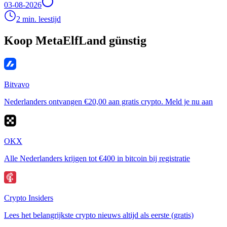
03-08-2026
2 min. leestijd
Koop MetaElfLand günstig
Bitvavo
Nederlanders ontvangen €20,00 aan gratis crypto. Meld je nu aan
OKX
Alle Nederlanders krijgen tot €400 in bitcoin bij registratie
Crypto Insiders
Lees het belangrijkste crypto nieuws altijd als eerste (gratis)