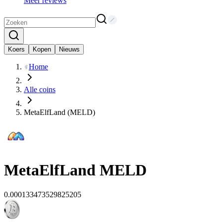
Meer reviews
Koers
Kopen
Nieuws
Home
Alle coins
MetaElfLand (MELD)
MetaElfLand
MELD
0.000133473529825205