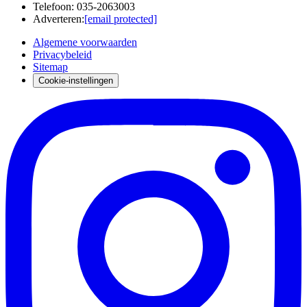
Telefoon
:
035-2063003
Adverteren
:
[email protected]
Algemene voorwaarden
Privacybeleid
Sitemap
Cookie-instellingen