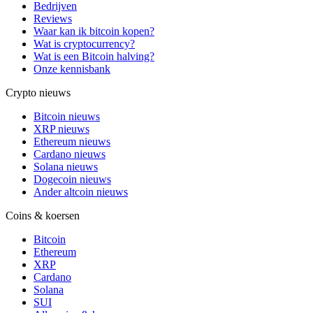
Bedrijven
Reviews
Waar kan ik bitcoin kopen?
Wat is cryptocurrency?
Wat is een Bitcoin halving?
Onze kennisbank
Crypto nieuws
Bitcoin nieuws
XRP nieuws
Ethereum nieuws
Cardano nieuws
Solana nieuws
Dogecoin nieuws
Ander altcoin nieuws
Coins & koersen
Bitcoin
Ethereum
XRP
Cardano
Solana
SUI