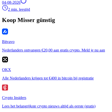
04-08-2026
2 min. leestijd
Koop Misser günstig
Bitvavo
Nederlanders ontvangen €20,00 aan gratis crypto. Meld je nu aan
OKX
Alle Nederlanders krijgen tot €400 in bitcoin bij registratie
Crypto Insiders
Lees het belangrijkste crypto nieuws altijd als eerste (gratis)