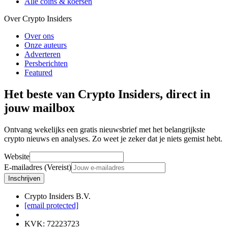
Alle coins & koersen
Over Crypto Insiders
Over ons
Onze auteurs
Adverteren
Persberichten
Featured
Het beste van Crypto Insiders, direct in
jouw mailbox
Ontvang wekelijks een gratis nieuwsbrief met het belangrijkste
crypto nieuws en analyses. Zo weet je zeker dat je niets gemist hebt.
Website
E-mailadres (Vereist)
Inschrijven
Crypto Insiders B.V.
[email protected]
KVK
:
72223723