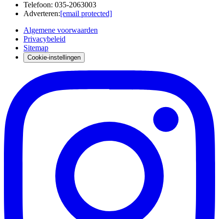
Telefoon
:
035-2063003
Adverteren
:
[email protected]
Algemene voorwaarden
Privacybeleid
Sitemap
Cookie-instellingen