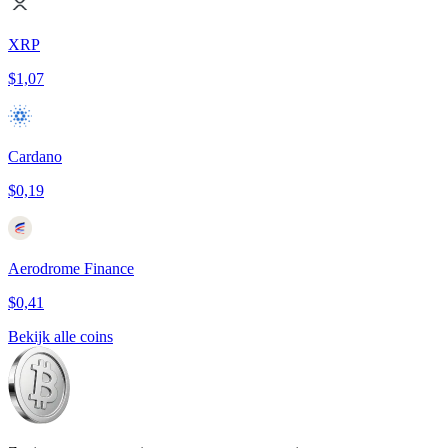
XRP
$1,07
Cardano
$0,19
Aerodrome Finance
$0,41
Bekijk alle coins