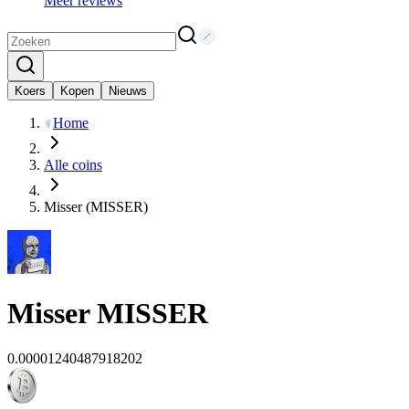
Meer reviews
Koers
Kopen
Nieuws
Home
Alle coins
Misser (MISSER)
Misser
MISSER
0.00001240487918202