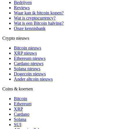
Bedrijven
Reviews
Waar kan ik bitcoin kopen?
Wat is cryptocurrency?
Wat is een Bitcoin halving?
Onze kennisbank
Crypto nieuws
Bitcoin nieuws
XRP nieuws
Ethereum nieuws
Cardano nieuws
Solana nieuws
Dogecoin nieuws
Ander altcoin nieuws
Coins & koersen
Bitcoin
Ethereum
XRP
Cardano
Solana
SUI